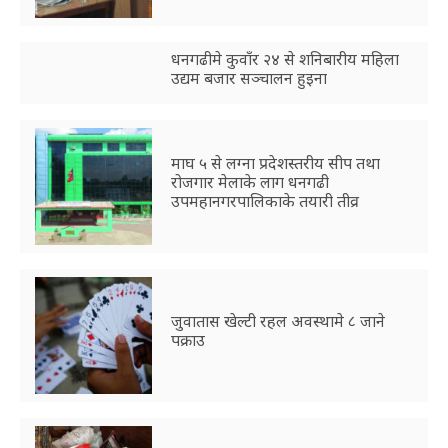
धनगढीमे कुवाँर २४ से शनिबारीय महिला
उद्यम बजार सञ्चालन हुइना
माघ ५ से लग्ना प्रदेशस्तरीय सीप तथा
रोजगार मेलाके लाग धनगढी
उपमहानगरपालिकाके तयारी तीव्र
जुवातास खेल्टी रहल अवस्थामे ८ जाने
पक्राउ