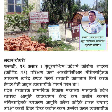
लखन चौधरी
धनगढी, १९ असार ।
सुदूरपश्चिम प्रदेशमे कोरोना भाइरस
(कोभिड १९) परिक्षण कर्ना आरटीपीसीआर मेसिनसहितके
उपकरण खरिद टेण्डर फेरसे सरकारी कागजात किर्ते करके
टेण्डर पैटी आइल व्यवसायीके भागमे परल बा ।
प्रदेश सरकारके सामाजिक विकास मन्त्रालय मातहतके प्रदेश
स्वास्थ्य आपूर्ति व्यवस्थापन केन्द्र कम कबोल रकममे
मेसिनसहितके उपकरण आपूर्ति करैना कहिके डारल टेण्डरहे
उपेक्षा करटी ढिउर ढिउर कबोल रकम उल्लेख करल व्यवसायीके