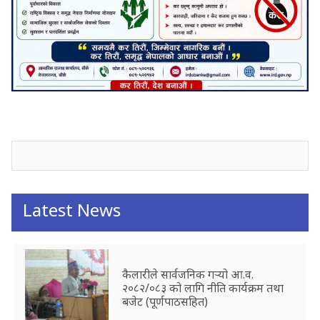
जनाअवजको टिप्पणीहरू
Latest News
कैलारीले सार्वजनिक गर्‍यो आ.व.
२०८२/०८३ को लागि नीति कार्यक्रम तथा
बजेट (पूर्णपाठसहित)