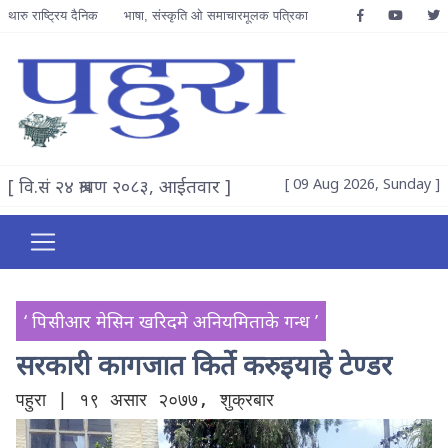
थारु राष्ट्रिय दैनिक
भाषा, संस्कृति ओ समाचारमूलक पत्रिका
[ वि.सं २४ श्रावण २०८३, आईतवार ]
[ 09 Aug 2026, Sunday ]
‘ पिसीआर मेसिन खरिदमे अनियमिताके गन्ध ’
सरकारी कागजात किर्ते करुइयाहे टेण्डर
पहुरा | १९ असार २०७७, शुक्रबार