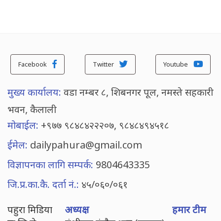
Facebook
Twitter
Youtube
मुख्य कार्यालय:
वडा नम्बर ८, शिबनगर पूल, नमस्ते सहकारी
भवन, कैलाली
मोबाईल:
+९७७ ९८४८४२२२०७, ९८४८४९४५१८
ईमेल:
dailypahura@gmail.com
विज्ञापनका लागि सम्पर्क:
9804643335
जि.प्र.का.कै. दर्ता नं.:
४५/०६०/०६१
पहुरा मिडिया
अध्यक्ष
हमार टीम