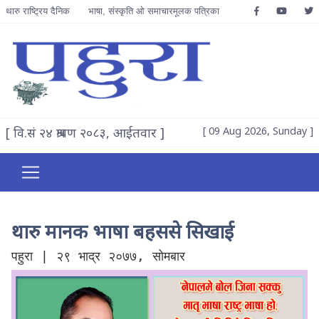
थारु राष्ट्रिय दैनिक
भाषा, संस्कृति ओ समाचारमूलक पत्रिका
[ वि.सं २४ श्रावण २०८३, आईतवार ]
[ 09 Aug 2026, Sunday ]
थारु मानक भाषा बहससे सिखाई
पहुरा | २९ भाद्र २०७७, सोमबार