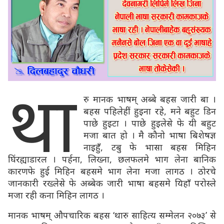
था
रु मानक भाषम् अब्बे बहस जारी बा ।
बहस पहिलेहीं हुइना रहे, मने बहुट डिन
पाछे हुइटा । पाछे हुइलेसे फे यी बहुट
मजा बात हो । मै कौनो भाषा बिशेषज्ञ
नाइहुँ, टबु फे भासा बहस मिहिन
घिंरह्याडारल । पर्हना, लिख्ना, छलफलमे भाग लेना बानिक
कारणफे हुई मिहिन बहसमे भाग लेना मजा लागठ । ठोरचे
जानकारी रख्लेसे फे अब्बेक जारी भाषा बहसमे यिहाँ परोस्ले
मजा रही कना मिहिन लागठ ।
मानक भाषम् औपचारिक बहस ‘थारु साहित्य सम्मेलन २०७३’ से