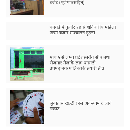
बजेट (पूर्णपाठसहित)
धनगढीमे कुवाँर २४ से शनिबारीय महिला
उद्यम बजार सञ्चालन हुइना
माघ ५ से लग्ना प्रदेशस्तरीय सीप तथा
रोजगार मेलाके लाग धनगढी
उपमहानगरपालिकाके तयारी तीव्र
जुवातास खेल्टी रहल अवस्थामे ८ जाने
पक्राउ