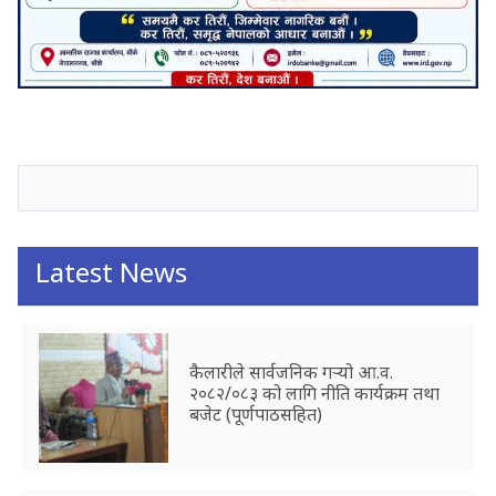
जनाअवजको टिप्पणीहरू
Latest News
कैलारीले सार्वजनिक गर्‍यो आ.व.
२०८२/०८३ को लागि नीति कार्यक्रम तथा
बजेट (पूर्णपाठसहित)