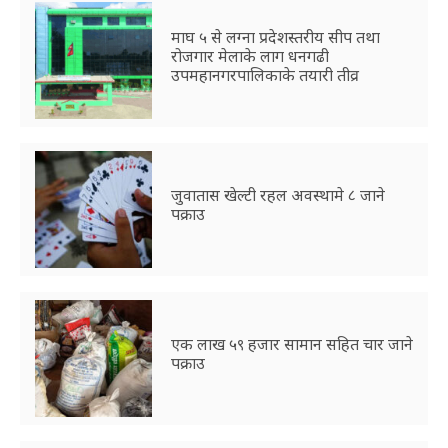
माघ ५ से लग्ना प्रदेशस्तरीय सीप तथा
रोजगार मेलाके लाग धनगढी
उपमहानगरपालिकाके तयारी तीव्र
जुवातास खेल्टी रहल अवस्थामे ८ जाने
पक्राउ
एक लाख ५९ हजार सामान सहित चार जाने
पक्राउ