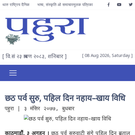
थारु राष्ट्रिय दैनिक
भाषा, संस्कृति ओ समाचारमूलक पत्रिका
[ वि.सं २३ श्रावण २०८३, शनिबार ]
[ 08 Aug 2026, Saturday ]
छठ पर्व सुरु, पहिल दिन नहाय–खाय विधि
पहुरा | ३ मंसिर २०७७, बुधबार
काठमाडौं, ३ अगहन ।
छठ पर्व सुरुवाटी संगे पहिल दिन ब्रतालु