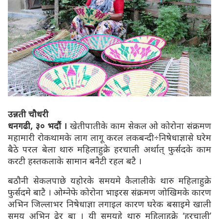
उन्नती चौधरी
धनगढी, ३० भदौं ।
खेतीपातीके काम सेकल ओ कोरोना संक्रमण
महामारी रोकथामके लाग लागू करल लकबन्दी÷निषेधाज्ञासे घरेम
बैठे परल बेला थारु महिलाहुक्रे हरचाली अर्थात् फुर्सदके काम
करटी हस्तकलाके सामान बनैटी रहल बटै ।
बठौनी सेकलपाछे यहोरके समयमे कैलालीके थारु महिलाहुक्रे
फुर्सदमे बाटै । ओम्नेफे कोरोना भाइरस संक्रमण जोखिमके कारण
अभिन जिल्लाभर निषेधाज्ञा लगाइल कारण घरेक बसाइमे खाली
समय अभिन ढेर बा । यी समयहे थारु महिलाहुक्रे ‘हरचाली’