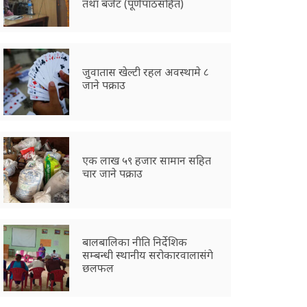
तथा बजेट (पूर्णपाठसहित)
जुवातास खेल्टी रहल अवस्थामे ८
जाने पक्राउ
एक लाख ५९ हजार सामान सहित
चार जाने पक्राउ
बालबालिका नीति निर्देशिक
सम्बन्धी स्थानीय सरोकारवालासंगे
छलफल