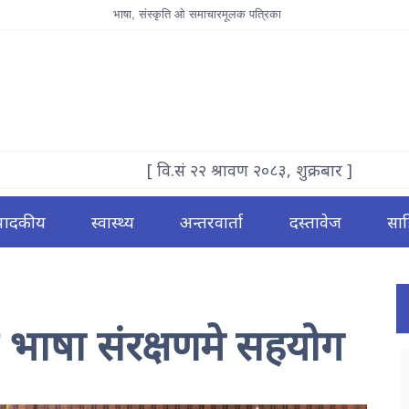
भाषा, संस्कृति ओ समाचारमूलक पत्रिका
[ वि.सं २२ श्रावण २०८३, शुक्रबार ]
्पादकीय
स्वास्थ्य
अन्तरवार्ता
दस्तावेज
साह
ु भाषा संरक्षणमे सहयोग