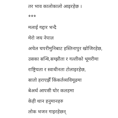
तर भाव कालोकालो आइरहेछ ।
***
मलाई गद्दार भन्दै
मेरो जय नेपाल
अचेल चपरीमुनिबाट हस्तिनापुर खोजिरहेछ,
उसका सन्धि,सम्झौता र गल्तीको भूमरीमा
राष्ट्रियता र स्वाधीनता टोलाइरहेछ,
सातो हराएझैँ किंकर्तव्यविमूढमा
बेअर्थ आपसी घोर कलहमा
केही थान हनुमानहरु
लोक भजन गाइरहेछन्