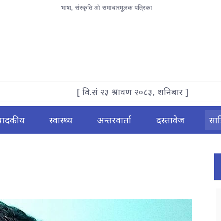
भाषा, संस्कृति ओ समाचारमूलक पत्रिका
[ वि.सं २३ श्रावण २०८३, शनिबार ]
्पादकीय
स्वास्थ्य
अन्तरवार्ता
दस्तावेज
साह