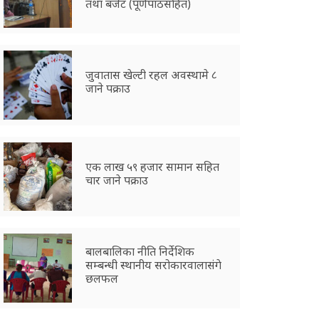
तथा बजेट (पूर्णपाठसहित)
जुवातास खेल्टी रहल अवस्थामे ८
जाने पक्राउ
एक लाख ५९ हजार सामान सहित
चार जाने पक्राउ
बालबालिका नीति निर्देशिक
सम्बन्धी स्थानीय सरोकारवालासंगे
छलफल