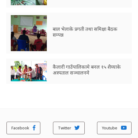
बाल भेलाके प्रगती तथा समिक्षा बैठक
सम्पन्न
कैलारी गाउँपालिकामे बनल १५ शैय्याके
अस्पताल सञ्चालनमे
Facebook
Twitter
Youtube