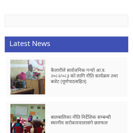
जनाअवजको टिप्पणीहरू
Latest News
कैलारीले सार्वजनिक गर्‍यो आ.व.
२०८२/०८३ को लागि नीति कार्यक्रम तथा
बजेट (पूर्णपाठसहित)
बालबालिका नीति निर्देशिक सम्बन्धी
स्थानीय सरोकारवालासंगे छलफल