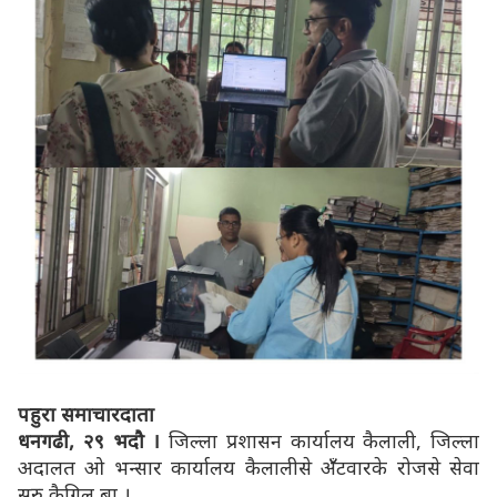
पहुरा समाचारदाता
धनगढी, २९ भदौ ।
जिल्ला प्रशासन कार्यालय कैलाली, जिल्ला
अदालत ओ भन्सार कार्यालय कैलालीसे अँँटवारके रोजसे सेवा
सुरु कैगिल बा ।