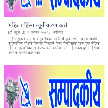
महिला हिंसा न्यूनीकरण करी
पहुरा
४ श्रावण २०८२, आईतवार
महिला पुनर्स्थापना केन्द्र (ओरेक)से अप्रिलसे जुन, २०२५ समके अवधिमे
सुदूरपश्चिम प्रदेशके कैलाली जिल्लामे केल्ह यौनहिंसाके घटना कुल लैङिक
हिंसाके ३६ प्रतिशत रहल तथ्यांकसे बालिका ओ महिलाउप्प हुइना हिंसाके
अवस्था गम्भीर रहल स्पष्ट