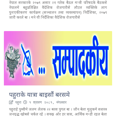
नेपाल सरकारके २०७९ असार २१ गतेक बैठल मन्त्री परिषदके बैठकसे
नेपालमे बहुप्रतिक्षित वैदेशिक रोजगारीसे लौटल व्यक्तिके लाग
पुनःएकीकरण कार्यक्रम (सञ्चालन तथा व्यवस्थापन) निर्देशिका, २०७९
जारी करले बा । मने यी निर्देशिका वैदेशिक रोजगारीसे
पहुराके यात्रा बाइसौं बरसमे
पहुरा
१ श्रावण २०८१, मंगलवार
पहुराहे पुथ्वीमे जलम लेलक २२ बरस पुगल बा । जौन बेला मुलुकमे सशस्त्र
जनयुद्ध खोबसे चर्कल रहे । सक्कु ओर डर त्रास, आर्थिक मन्डी रहल बेला