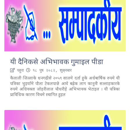
यी दैनिकसे अभिभावक गुमाइल पीडा
पहुरा
१८ पुष २०८२, शुक्रबार
कैलाली जिल्लाके धनगढीसे २०५९ सालमे दर्ता हुके अर्धबार्षिक रुपमे यी
पत्रिका भुइयाँमे पौला टेकलपाछे आघे बह्रेक लाग कानूनी सल्लाहकारके
रुपमे अधिवक्ता जोहरीलाल चौधरीहे अभिभावक भेटाइल । यी पत्रिका
प्राविधिक कारण विचमे स्थागित हुइल