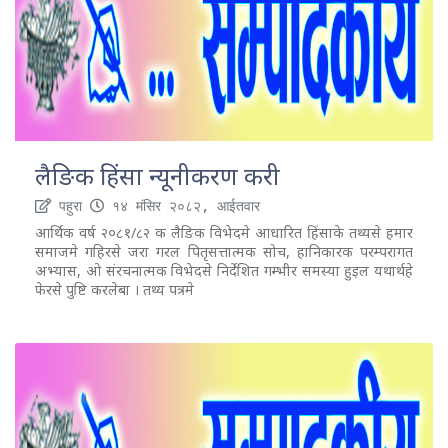
लैङिक हिंसा न्यूनीकरण करी
पहुरा
१४ मंसिर २०८२, आईतवार
आर्थिक वर्ष २०८१/८२ क लैङिक विभेदमे आधारित हिंसाके तथ्यसे हमार
समाजमे गहिरसे जरा गरल पितृसत्तात्मक सोच, हानिकारक परम्परागत
अभ्यास, ओ संरचनात्मक विभेदसे निर्देशित गम्भीर समस्या हुइल यथार्थहे
फेरसे पुष्टि करलेबा । तथ्य पत्रमे