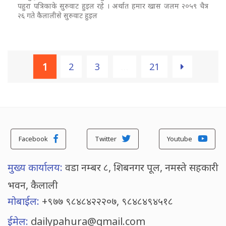
पहुरा पत्रिकाके सुरुवाट हुइल रहे । अर्थात हमार खास जलम २०५९ चैत्र
२६ गते कैलालीसे सुरुवाट हुइल
1
2
3
…
21
Facebook
Twitter
Youtube
मुख्य कार्यालय:
वडा नम्बर ८, शिबनगर पूल, नमस्ते सहकारी
भवन, कैलाली
मोबाईल:
+९७७ ९८४८४२२२०७, ९८४८४९४५१८
ईमेल:
dailypahura@gmail.com