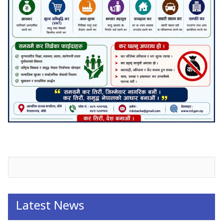
जनाअवजको टिप्पणीहरू
Latest News