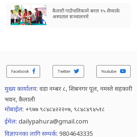
कैलारी गाउँपालिकामे बनल १५ शैय्याके
अस्पताल सञ्चालनमे
Facebook
Twitter
Youtube
मुख्य कार्यालय:
वडा नम्बर ८, शिबनगर पूल, नमस्ते सहकारी
भवन, कैलाली
मोबाईल:
+९७७ ९८४८४२२२०७, ९८४८४९४५१८
ईमेल:
dailypahura@gmail.com
विज्ञापनका लागि सम्पर्क:
9804643335