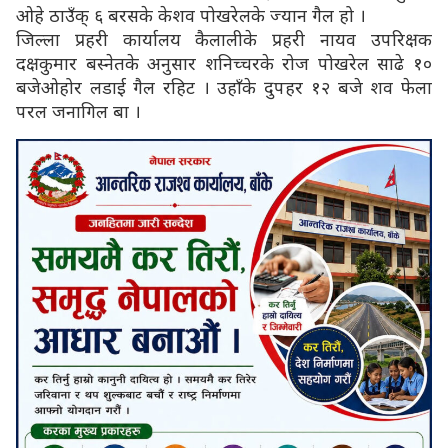
ओहे ठाउँक् ६ बरसके केशव पोखरेलके ज्यान गैल हो ।
जिल्ला प्रहरी कार्यालय कैलालीके प्रहरी नायव उपरिक्षक
दक्षकुमार बस्नेतके अनुसार शनिच्चरके रोज पोखरेल साढे १०
बजेओहोर लडाई गैल रहिट । उहाँके दुपहर १२ बजे शव फेला
परल जनागिल बा ।