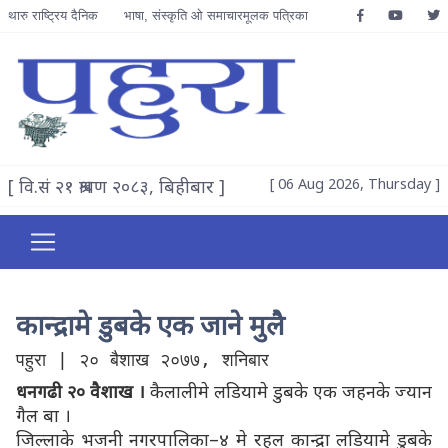
थारु राष्ट्रिय दैनिक
भाषा, संस्कृति ओ समाचारमूलक पत्रिका
[ वि.सं २१ श्रावण २०८३, बिहीबार ]
[ 06 Aug 2026, Thursday ]
कान्द्रामे डुबके एक जाने मुलै
पहुरा | २० बैशाख २०७७, शनिबार
धनगढी २० वैशाख ।
कैलालीमे लडियामे डुबके एक जहनके ज्यान
गैल बा ।
जिल्लाके भजनी नगरपालिका–४ मे रहल कान्द्रा लडियामे डुबके