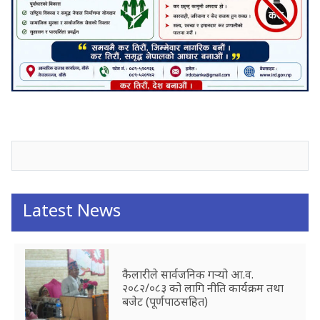
जनाअवजको टिप्पणीहरू
Latest News
कैलारीले सार्वजनिक गर्‍यो आ.व.
२०८२/०८३ को लागि नीति कार्यक्रम तथा
बजेट (पूर्णपाठसहित)