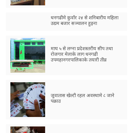
धनगढीमे कुवाँर २४ से शनिबारीय महिला
उद्यम बजार सञ्चालन हुइना
माघ ५ से लग्ना प्रदेशस्तरीय सीप तथा
रोजगार मेलाके लाग धनगढी
उपमहानगरपालिकाके तयारी तीव्र
जुवातास खेल्टी रहल अवस्थामे ८ जाने
पक्राउ