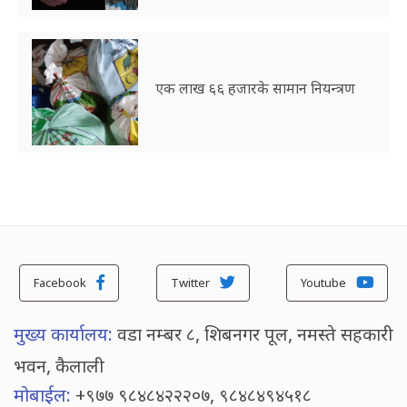
एक लाख ६६ हजारके सामान नियन्त्रण
Facebook
Twitter
Youtube
मुख्य कार्यालय:
वडा नम्बर ८, शिबनगर पूल, नमस्ते सहकारी
भवन, कैलाली
मोबाईल:
+९७७ ९८४८४२२२०७, ९८४८४९४५१८