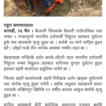
पहुरा समाचारदाता
धनगढी, १६ चैत ।
कैलाली जिल्लाके कैलारी गाउँपालिका वडा
नम्बर ५ मन्कापुरमे भारतीय दर्शनार्थी चिहुरल ट्याक्टर दुर्घटना
हुके एक बालकके मृत्यु हुइल बा । कलेसे २७ जाने घाहिल हुइल
बटै । ओइने मन्से तीन जानेक अवस्था गम्भीर रहल बा ।
बेहडाबाबा मन्दिरके दर्शन करके लौटटी रहल भारतीय दर्शनार्थी
चिहुरल नम्बर नैखुलल ट्याक्टर शनिच्चर दुपहर दुर्घटना हुइल
इलाका प्रहरी कार्यालय हसुलिया जनैले बा ।
जिल्ला प्रहरी कार्यालयके प्रहरी निरीक्षक दर्शन खड्का दुर्घटनामे
एक जानेक मृत्यु हुइल जनैलै । उहाँक अनुुसार ट्याक्टरमे सवार
भारतके लखिमपुर खिरीके ११ वर्षीय बालक आयुश बर्माके मृत्यु
हुइल बा ।
घाहिल अवस्थामे सेती प्रादेशिक अस्पताल पुगाइल बर्माहे