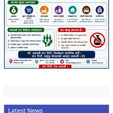
जनाअवजको टिप्पणीहरू
Latest News