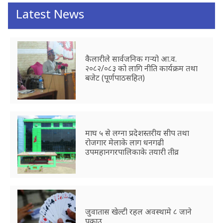
Latest News
कैलारीले सार्वजनिक गर्‍यो आ.व.
२०८२/०८३ को लागि नीति कार्यक्रम तथा
बजेट (पूर्णपाठसहित)
माघ ५ से लग्ना प्रदेशस्तरीय सीप तथा
रोजगार मेलाके लाग धनगढी
उपमहानगरपालिकाके तयारी तीव्र
जुवातास खेल्टी रहल अवस्थामे ८ जाने
पक्राउ