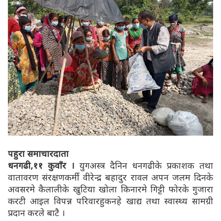
पहुरा समाचारदाता
धनगढी,११ कुवाँर ।
युगअस्त्र दैनिन धनगढीके प्रकाशक तथा
वातावरण संरक्षणकर्मी वीरेन्द्र बहादुर रावल अपन जलम दिनके
अवसरमे कैलालीके खुटिया खोला किनारमे गिट्टी फोरके गुजारा
करटी आइल विपन्न परिवारहुकनहे खाद्य तथा स्वास्थ्य सामग्री
प्रदान करले बाटै ।