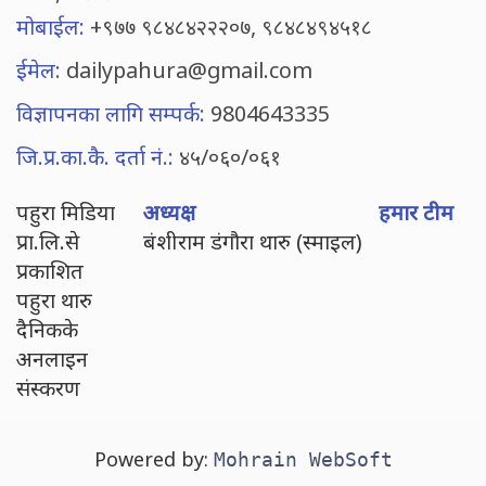
मोबाईल:
+९७७ ९८४८४२२२०७, ९८४८४९४५१८
ईमेल:
dailypahura@gmail.com
विज्ञापनका लागि सम्पर्क:
9804643335
जि.प्र.का.कै. दर्ता नं.:
४५/०६०/०६१
पहुरा मिडिया
अध्यक्ष
हमार टीम
प्रा.लि.से
बंशीराम डंगौरा थारु (स्माइल)
प्रकाशित
पहुरा थारु
दैनिकके
अनलाइन
संस्करण
Powered by:
Mohrain WebSoft