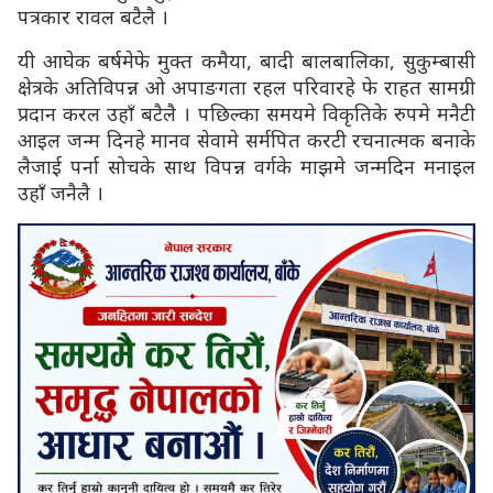
पत्रकार रावल बटैलै ।
यी आघेक बर्षमेफे मुक्त कमैया, बादी बालबालिका, सुकुम्बासी
क्षेत्रके अतिविपन्न ओ अपाङगता रहल परिवारहे फे राहत सामग्री
प्रदान करल उहाँ बटैलै । पछिल्का समयमे विकृतिके रुपमे मनैटी
आइल जन्म दिनहे मानव सेवामे सर्मपित करटी रचनात्मक बनाके
लैजाई पर्ना सोचके साथ विपन्न वर्गके माझमे जन्मदिन मनाइल
उहाँ जनैलै ।