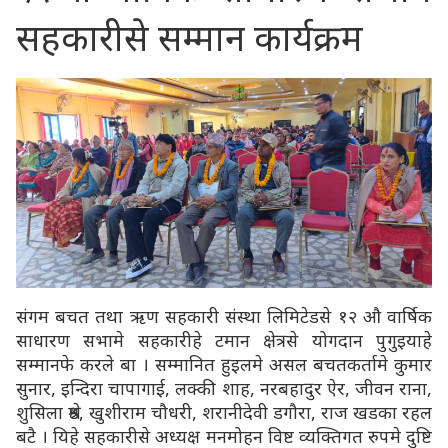
सहकारीसे सम्मान कार्यक्रम
संगम बचत तथा ऋण सहकारी संस्था लिमिटेडसे १२ औ वार्षिक
साधारण सभामे सहकारीहे टमान क्षेत्रसे योगदान पुगुइयाहे
सम्मानफे करले बा । सम्मानित हुइलमे असल बचतकर्तामे कुमार
सुनार, इन्दिरा चापागाई, लक्की शाह, नरबहादुर ऐर, जीवन राना,
शुसिला श्रेष्ठ, खुशीराम चौधरी, शरानीदेवी डगौरा, राज खडका रहल
बटै । यिहे सहकारीसे अध्यक्ष मनमोहन विष्ट व्यक्तिगत रुपमे दुष्टि