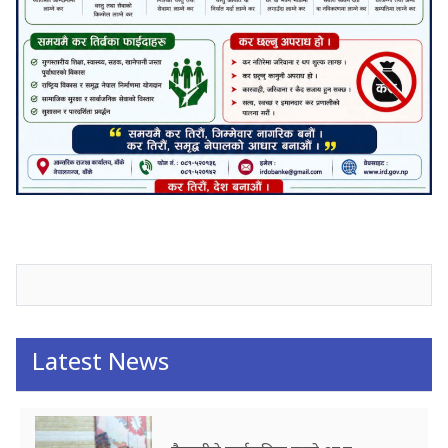
जनाअवजको टिप्पणीहरू
Latest News