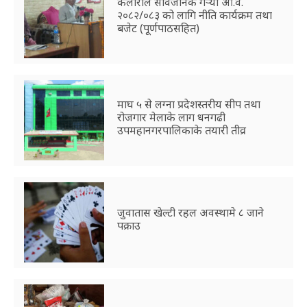
कैलारीले सार्वजनिक गर्‍यो आ.व.
२०८२/०८३ को लागि नीति कार्यक्रम तथा
बजेट (पूर्णपाठसहित)
माघ ५ से लग्ना प्रदेशस्तरीय सीप तथा
रोजगार मेलाके लाग धनगढी
उपमहानगरपालिकाके तयारी तीव्र
जुवातास खेल्टी रहल अवस्थामे ८ जाने
पक्राउ