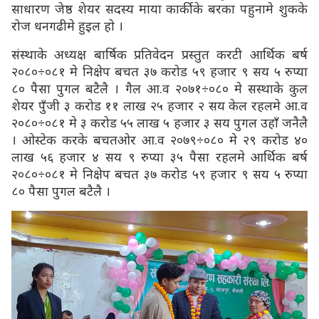
साधारण जेष्ठ शेयर सदस्य माया कार्कीके बरका पहुनामे शुकके
रोज धनगढीमे हुइल हो ।
संस्थाके अध्यक्ष बार्षिक प्रतिवेदन प्रस्तुत करटी आर्थिक बर्ष
२०८०÷०८१ मे निक्षेप बचत ३७ करोड ५९ हजार ९ सय ५ रुप्या
८० पैसा पुगल बटैलै । गैल आ.व २०७१÷०८० मे सस्थाके कुल
शेयर पुँजी ३ करोड ११ लाख २५ हजार २ सय केल रहलमे आ.व
२०८०÷०८१ मे ३ करोड ५५ लाख ५ हजार ३ सय पुगल उहाँ जनैलै
। ओस्टेक करके बचतओर आ.व २०७९÷०८० मे २९ करोड ४०
लाख ५६ हजार ४ सय ९ रुप्या ३५ पैसा रहलमे आर्थिक बर्ष
२०८०÷०८१ मे निक्षेप बचत ३७ करोड ५९ हजार ९ सय ५ रुप्या
८० पैसा पुगल बटैलै ।