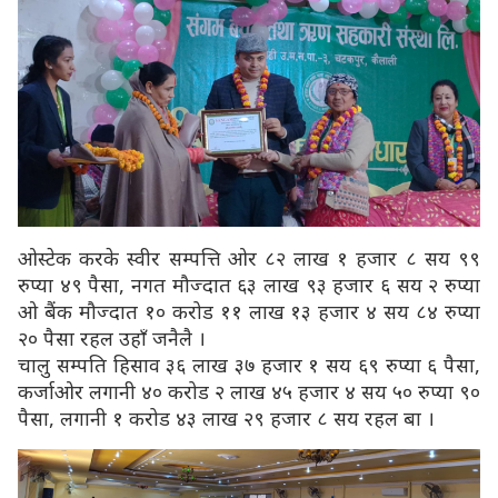
ओस्टेक करके स्वीर सम्पत्ति ओर ८२ लाख १ हजार ८ सय ९९
रुप्या ४९ पैसा, नगत मौज्दात ६३ लाख ९३ हजार ६ सय २ रुप्या
ओ बैंक मौज्दात १० करोड ११ लाख १३ हजार ४ सय ८४ रुप्या
२० पैसा रहल उहाँ जनैलै ।
चालु सम्पति हिसाव ३६ लाख ३७ हजार १ सय ६९ रुप्या ६ पैसा,
कर्जाओर लगानी ४० करोड २ लाख ४५ हजार ४ सय ५० रुप्या ९०
पैसा, लगानी १ करोड ४३ लाख २९ हजार ८ सय रहल बा ।