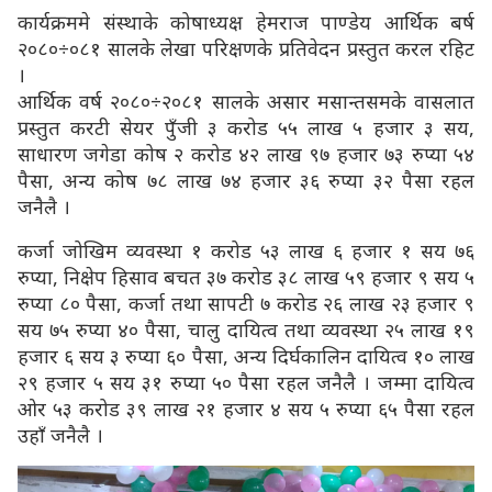
कार्यक्रममे संस्थाके कोषाध्यक्ष हेमराज पाण्डेय आर्थिक बर्ष
२०८०÷०८१ सालके लेखा परिक्षणके प्रतिवेदन प्रस्तुत करल रहिट
।
आर्थिक वर्ष २०८०÷२०८१ सालके असार मसान्तसमके वासलात
प्रस्तुत करटी सेयर पुँजी ३ करोड ५५ लाख ५ हजार ३ सय,
साधारण जगेडा कोष २ करोड ४२ लाख ९७ हजार ७३ रुप्या ५४
पैसा, अन्य कोष ७८ लाख ७४ हजार ३६ रुप्या ३२ पैसा रहल
जनैलै ।
कर्जा जोखिम व्यवस्था १ करोड ५३ लाख ६ हजार १ सय ७६
रुप्या, निक्षेप हिसाव बचत ३७ करोड ३८ लाख ५९ हजार ९ सय ५
रुप्या ८० पैसा, कर्जा तथा सापटी ७ करोड २६ लाख २३ हजार ९
सय ७५ रुप्या ४० पैसा, चालु दायित्व तथा व्यवस्था २५ लाख १९
हजार ६ सय ३ रुप्या ६० पैसा, अन्य दिर्घकालिन दायित्व १० लाख
२९ हजार ५ सय ३१ रुप्या ५० पैसा रहल जनैलै । जम्मा दायित्व
ओर ५३ करोड ३९ लाख २१ हजार ४ सय ५ रुप्या ६५ पैसा रहल
उहाँ जनैलै ।