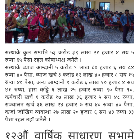
संस्थाके कुल सम्पति ५३ करोड ३९ लाख २१ हजार ४ सय ५
रुप्या ६५ पैसा रहल कोषाध्यक्ष जनैलै ।
संस्थाके व्याज आम्दानी ५ करोड ९ लाख ८० हजार ६ सय ८४
रुप्या ४० पैसा, व्याज खर्च ३ करोड ६२ लाख ४० हजार ८ सय १५
रुप्या ४० पैसा, अन्य आम्दानी १ करोड ६ लाख १० हजार ४ सय
४१ रुप्या, हास कट्टि ६ लाख २५ हजार रुप्या ९० पैसा ९०,
कर्मचारी खर्च १ करोड १७ लाख ३६ हजार ५ सय ४८ रुप्या,
सञ्चालन खर्च ३६ लाख २४ हजार ७ सय ४० रुप्या ४० पैसा,
कर्जा जोखिम व्यवस्था २७ लाख २० हजार ६ सय ४३ रुप्या ३३
पैसा रहल उहाँ जनैलै ।
१२औं वार्षिक साधारण सभामे