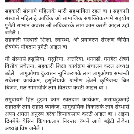
सहकारी संस्थामे महिलाके भारी सहभागिता रहल बा । सहकारी
संस्थासे महिलाहे आर्थिक ओ सामाजिक सशक्तिकरणमे सहयोग
पुगैटी सामान अवसर ओ अधिकारके लाग काम करटी आइल उहाँ
जनैलै ।
सहकारी संस्थासे शिक्षा, स्वास्थ्य, ओ प्रयावरण संरक्षण जैसिन
क्षेत्रमेफे योगदान पुगैटी आइल बा ।
यी संस्थासे हसुलिया, मसुरिया, अत्तरिया, धनगढी, मनहेरा क्षेत्रमे
वित्तीय सचेतना, सहकारी शिक्षा कार्यक्रम संचालन करल अध्यक्ष
बटैलै । लागुऔषध दुव्र्यसन न्युनिकरणके लाग लागुऔषध सम्बन्धी
सचेतना कार्यक्रम, हसुलियाके ग्रामीण क्षेत्रमे कृषिजन्य बिउ
बिजन, मल सामाग्रीके लाग वितरण करटी आइल बा ।
समुदायमे हित हुइना काम रक्तदान कार्यक्रम, असायहुकनहे
राहातके लाग राहात प्याकेज, सामुदायिक विकासके लाग संस्थासे
अपन क्षमता अनुरुप हरेक क्रियाकलाप करटी आइल बा । अइना
दिनमेफे यैसिन क्रियाकलाप निरन्तर रुपमे आघे बह्रैटी लैजैना
अध्यक्ष विष्ट जनैलै ।