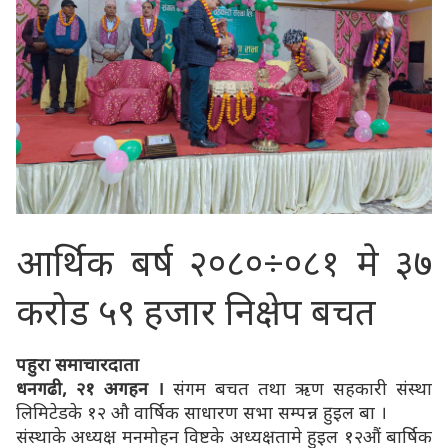
आर्थिक बर्ष २०८०÷०८१ मे ३७
करोड ५९ हजार निक्षेप बचत
पहुरा समाचारदाता
धनगढी, २१ अगहन ।
संगम बचत तथा ऋण सहकारी संस्था
लिमिटेडके १२ औ वार्षिक साधारण सभा सम्पन्न हुइल बा ।
संस्थाके अध्यक्ष मनमोहन विष्टके अध्यक्षतामे हुइल १२औं बार्षिक