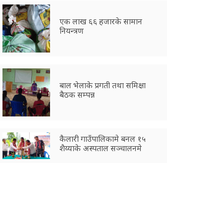
एक लाख ६६ हजारके सामान
नियन्त्रण
बाल भेलाके प्रगती तथा समिक्षा
बैठक सम्पन्न
कैलारी गाउँपालिकामे बनल १५
शैय्याके अस्पताल सञ्चालनमे