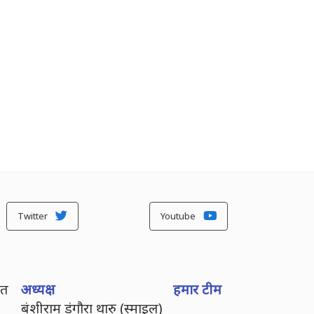
Twitter
Youtube
ित
अध्यक्ष
हमार टीम
बंशीराम डंगौरा थारु (स्माइल)