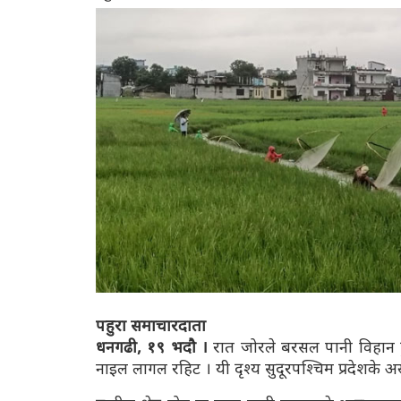
पहुरा समाचारदाता
धनगढी, १९ भदौ ।
रात जोरले बरसल पानी विहान हु
नाइल लागल रहिट । यी दृश्य सुदूरपश्चिम प्रदेशके 