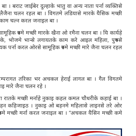
य बा । बराट जाईबेर दुल्हाके भातु वा अन्य नाता पर्ना व्यक्तिसे
घर लैजैना चलन रहल बा । विगतमे लडियासे मारके यैसिक मच्छी
े काम चल्न करल जनाइल बा ।
मूहिक रुपमे मच्छी मारके खैना ओ रमैना चलन बा । यि कार्यहे
 भोजमे भान्से लगायतके काम करे आइल महिला, पुरुषसे
यक पर्ना करल ओरसे सामूहिक रुपमे मच्छी मारे जैना चलन रहल
ा परम्परागत तरिका भर अचकल हेराई लागल बा । गैल विगतमे
इ मारे जैना चलन रहे ।
ला रातके मच्छी मर्नाहे नुकाइ कहल कमल चौधरीके कहाई बा ।
हे बहन कहिजाइठ । नुकाइ ओ बहनमे महिलासे लाइनसे तरे ओर
िक रुपमे मच्छी मर्ना करल जनाइल बा । “अचकल यैसिन मच्छी कमे