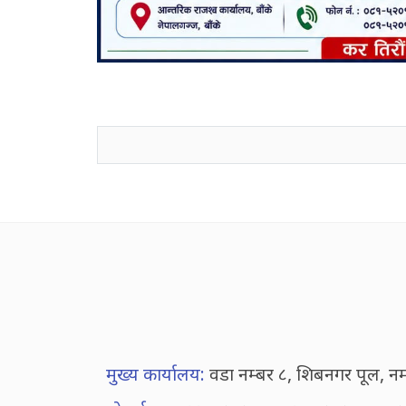
जनाअवजको टिप्पणीहरू
मुख्य कार्यालय:
वडा नम्बर ८, शिबनगर पूल, न