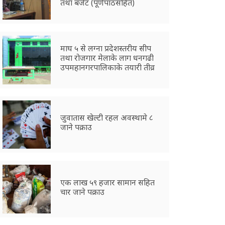
तथा बजेट (पूर्णपाठसहित)
माघ ५ से लग्ना प्रदेशस्तरीय सीप
तथा रोजगार मेलाके लाग धनगढी
उपमहानगरपालिकाके तयारी तीव्र
जुवातास खेल्टी रहल अवस्थामे ८
जाने पक्राउ
एक लाख ५९ हजार सामान सहित
चार जाने पक्राउ