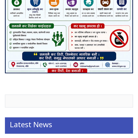
जनाअवजको टिप्पणीहरू
Latest News