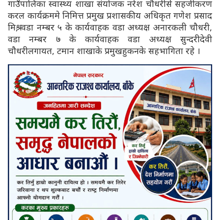
गाउँपालिका स्वास्थ्य शाखा संयोजक नरेश चौधरीसे सहजीकरण
करल कार्यक्रममे निमित्त प्रमुख प्रशासकीय अधिकृत गणेश प्रसाद
मिश्र, वडा नम्बर ५ के कार्यवाहक वडा अध्यक्ष अनारकली चौधरी,
वडा नम्बर ७ के कार्यवाहक वडा अध्यक्ष सुन्दरीदेवी
चौधरीलगायत, टमान शाखाके प्रमुखहुकनके सहभागिता रहे ।