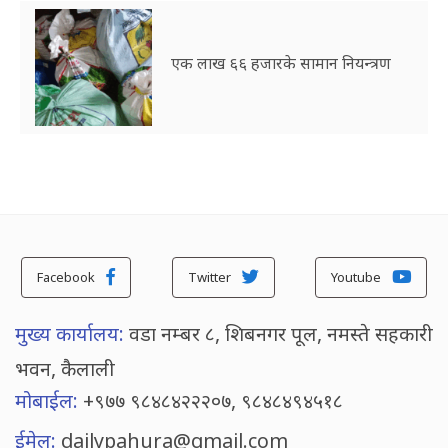
एक लाख ६६ हजारके सामान नियन्त्रण
Facebook
Twitter
Youtube
मुख्य कार्यालय:
वडा नम्बर ८, शिबनगर पूल, नमस्ते सहकारी
भवन, कैलाली
मोबाईल:
+९७७ ९८४८४२२२०७, ९८४८४९४५१८
ईमेल:
dailypahura@gmail.com