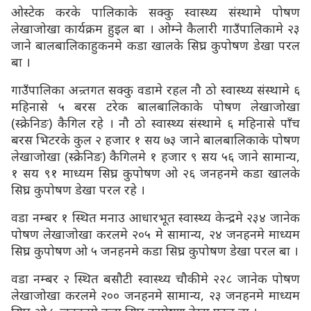
ओस्टेक करके पालिकाके सक्कु स्वास्थ्य संस्थामे पोषण
लेखाजोखा कार्यक्रम हुइल बा । ओम्ने कैलारी गाउँपालिकामे २३
जाने बालबालिकाहुकनमे कडा खालके सिघ्र कुपोषण डेखा परल
बा ।
गाउँपालिका अन्र्तगत सक्कु वडामे रहल नौ ठो स्वास्थ्य संस्थामे ६
महिनासे ५ बरस टरेक बालबालिकाके पोषण लेखाजोखा
(स्क्रेनिङ) कैगिल रहे । नौ ठो स्वास्थ्य संस्थामे ६ महिनासे पाँच
बरस भिटरके कुल २ हजार १ सय ७३ जाने बालबालिकाके पोषण
लेखाजोखा (स्क्रेनिङ) कैगिलमे १ हजार ९ सय ५६ जाने सामान्य,
१ सय ९१ माध्यम सिघ्र कुपोषण ओ २६ जनहनमे कडा खालके
सिघ्र कुपोषण डेखा परल रहे ।
वडा नम्बर १ स्थित मनाउ आधारभूत स्वास्थ्य केन्द्रमे २३४ जानेक
पोषण लेखाजोखा करलमे २०५ मे सामान्य, २४ जनहनमे माध्यम
सिघ्र कुपोषण ओ ५ जनहनमे कडा सिघ्र कुपोषण डेखा परल बा ।
वडा नम्बर २ स्थित बसौटी स्वास्थ्य चौकीमे २२८ जानेक पोषण
लेखाजोखा करलमे २०० जनहनमे सामान्य, २३ जनहनमे माध्यम