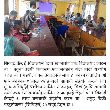
सिकाई केन्द्रहे विद्यालयमे दिवा खाजासंग एक विद्यालयहे जोरल
बा । नमूना उद्यमी विकासमे एक जनहनहे अटो लोटर सहयोग
करल बा । गडयौला मल उत्पादनके लाग ४ जनहनहे तालिम ओ
एक जनहनहे १ लाख २५ हजारके सामाग्री सहयोग करल बा ।
मुल्य अभिवृद्धि प्रशोधन तालिम २ जनहन, मिस्त्री(कृषि सामाग्री
तथा उपकरण सम्बन्धी) तालिम २ जनहनहे डेहल बा । सिकाई
केन्द्रहे १ लाख बराबरके सहयोग करल बा । समुह विक्री
प्रस्तुतीकरण (जिपिएस) २५ समुहे डेहल बा ।