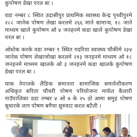
कुपोषण डेखा परल बा ।
वडा नम्बर ८ स्थित उदासीपुर प्राथमिक स्वास्थ्य केन्द्र पृथ्वीपुरमे
२८८ जानेक पोषण लेखा करलमे २६६ जाने सामान्य, १८ जाने
माध्यम खाले कुपोषण ओ ४ जनहनमे कडा खाले कुपोषण डेखा
परल बा ।
ओस्टेक करके वडा नम्बर ९ स्थित गदरिया स्वास्थ्य चौकीमे २३४
जानेक पोषण लेखाजोखा करलमे २१३ जनहनमे माध्यम ओ १८
जनहनमे माध्मम खालके ओ ३ जनहनमे कडा खालके कुपोषण
डेखा परल बा ।
याक नेपालके लैङिक समानता सामाजिक समावेशीकरण
अधिकृत सरिता चौधरी पोषण परियोजना मार्फत कैलारी
गाउँपालिका वडा नम्बर ४ ओ ७ के २५ ठो आमा समुह पोषण
सुधारके लाग पोषण बगैचा सुरुवाट करल बटैली ।