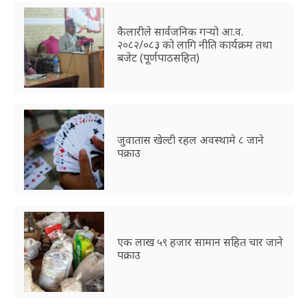
कैलारीले सार्वजनिक गर्‍यो आ.व.
२०८२/०८३ को लागि नीति कार्यक्रम तथा
बजेट (पूर्णपाठसहित)
जुवातास खेल्टी रहल अवस्थामे ८ जाने
पक्राउ
एक लाख ५९ हजार सामान सहित चार जाने
पक्राउ