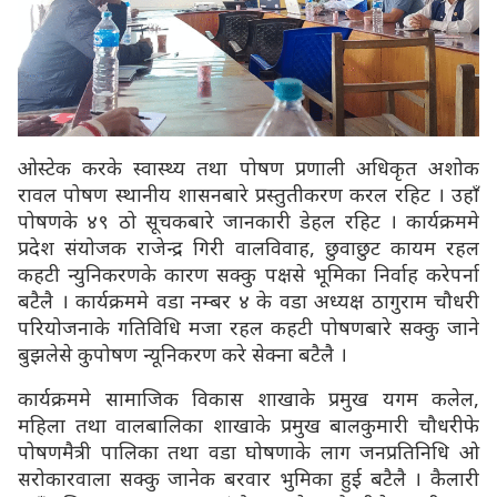
ओस्टेक करके स्वास्थ्य तथा पोषण प्रणाली अधिकृत अशोक
रावल पोषण स्थानीय शासनबारे प्रस्तुतीकरण करल रहिट । उहाँ
पोषणके ४९ ठो सूचकबारे जानकारी डेहल रहिट । कार्यक्रममे
प्रदेश संयोजक राजेन्द्र गिरी वालविवाह, छुवाछुट कायम रहल
कहटी न्युनिकरणके कारण सक्कु पक्षसे भूमिका निर्वाह करेपर्ना
बटैलै । कार्यक्रममे वडा नम्बर ४ के वडा अध्यक्ष ठागुराम चौधरी
परियोजनाके गतिविधि मजा रहल कहटी पोषणबारे सक्कु जाने
बुझलेसे कुपोषण न्यूनिकरण करे सेक्ना बटैलै ।
कार्यक्रममे सामाजिक विकास शाखाके प्रमुख यगम कलेल,
महिला तथा वालबालिका शाखाके प्रमुख बालकुमारी चौधरीफे
पोषणमैत्री पालिका तथा वडा घोषणाके लाग जनप्रतिनिधि ओ
सरोकारवाला सक्कु जानेक बरवार भुमिका हुई बटैलै । कैलारी