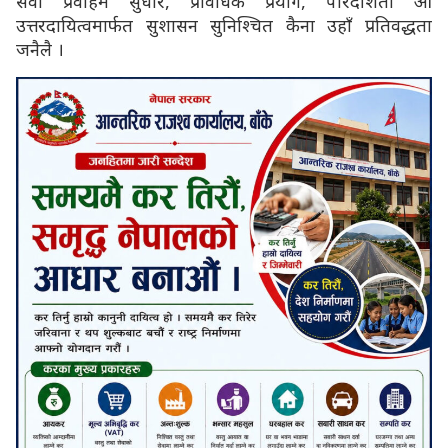
सेवा प्रवाहमे सुधार, प्रविधिके प्रयोग, पारदर्शिता ओ
उत्तरदायित्वमार्फत सुशासन सुनिश्चित कैना उहाँ प्रतिवद्धता
जनैलै ।