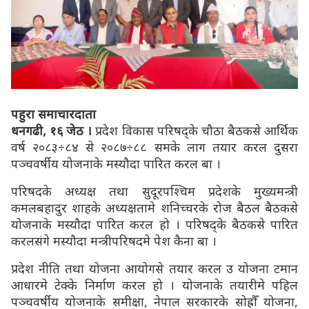
पहुरा समाचारदाता
धनगढी, १६ जेठ ।
प्रदेश विकास परिषद्के चौठा बैठकसे आर्थिक
वर्ष २०८३÷८४ से २०८७÷८८ समके लाग तयार करल दुसरा
पञ्चवर्षीय योजनाके मस्यौदा पारित करल बा ।
परिषदके अध्यक्ष तथा सुदूरपश्चिम प्रदेशके मुख्यमन्त्री
कमलबहादुर शाहके अध्यक्षतामे शनिच्चरके रोज बैठल बैठकसे
योजनाके मस्यौदा पारित करल हो । परिषद्के बैठकसे पारित
करलसंगे मस्यौदा मन्त्रीपरिषदमे पेश कैना बा ।
प्रदेश नीति तथा योजना आयोगसे तयार करल उ योजना टमान
आधारमे टेक्के निर्माण करल हो । योजनाके तयारीमे पहिल
पञ्चवर्षीय योजनाके समीक्षा, नेपाल सरकारके सोह्रौँ योजना,