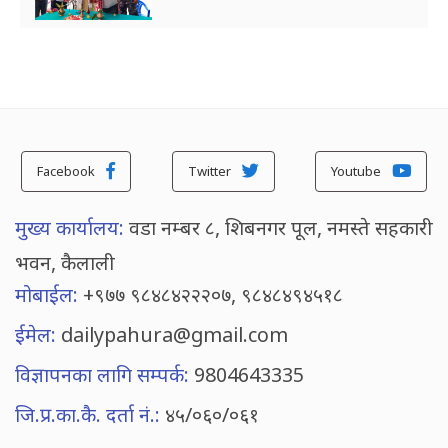
Facebook
Twitter
Youtube
मुख्य कार्यालय:
वडा नम्बर ८, शिबनगर पूल, नमस्ते सहकारी
भवन, कैलाली
मोबाईल:
+९७७ ९८४८४२२२०७, ९८४८४९४५१८
ईमेल:
dailypahura@gmail.com
विज्ञापनका लागि सम्पर्क:
9804643335
जि.प्र.का.कै. दर्ता नं.:
४५/०६०/०६१