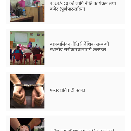
२०८२/०८३ को लागि नीति कार्यक्रम तथा
बजेट (पूर्णपाठसहित)
बालबालिका नीति निर्देशिक सम्बन्धी
स्थानीय सरोकारवालासंगे छलफल
फरार प्रतिवादी पक्राउ
अवैध लागूऔषध चरेश सहित एक जाने