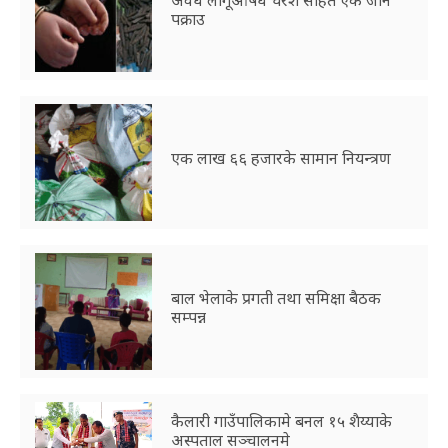
पक्राउ
एक लाख ६६ हजारके सामान नियन्त्रण
बाल भेलाके प्रगती तथा समिक्षा बैठक
सम्पन्न
कैलारी गाउँपालिकामे बनल १५ शैय्याके
अस्पताल सञ्चालनमे