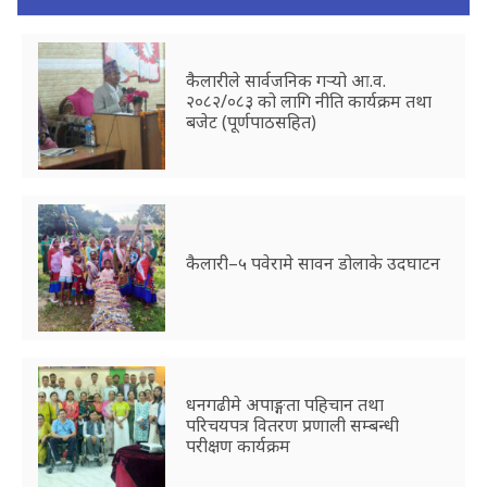
कैलारीले सार्वजनिक गर्‍यो आ.व.
२०८२/०८३ को लागि नीति कार्यक्रम तथा
बजेट (पूर्णपाठसहित)
कैलारी–५ पवेरामे सावन डोलाके उदघाटन
धनगढीमे अपाङ्गता पहिचान तथा
परिचयपत्र वितरण प्रणाली सम्बन्धी
परीक्षण कार्यक्रम