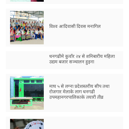
विश्व आदिवासी दिवस मनागिल
धनगढीमे कुवाँर २४ से शनिबारीय महिला
उद्यम बजार सञ्चालन हुइना
माघ ५ से लग्ना प्रदेशस्तरीय सीप तथा
रोजगार मेलाके लाग धनगढी
उपमहानगरपालिकाके तयारी तीव्र