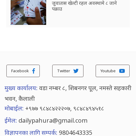
जुवातास खेल्टी रहल अवस्थामे ८ जाने
पक्राउ
Facebook
Twitter
Youtube
मुख्य कार्यालय:
वडा नम्बर ८, शिबनगर पूल, नमस्ते सहकारी
भवन, कैलाली
मोबाईल:
+९७७ ९८४८४२२२०७, ९८४८४९४५१८
ईमेल:
dailypahura@gmail.com
विज्ञापनका लागि सम्पर्क:
9804643335