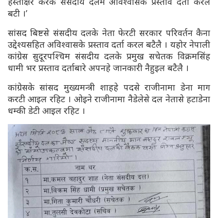
हस्ताक्षर करके संसदीय दलमे अविश्वासके प्रस्ताव दर्ता करल
बटी ।’
सांसद बिष्टसे संसदीय दलके नेता फेरटी सरकार परिवर्तन कैना
उद्देश्यसहित अविश्वासके प्रस्ताव दर्ता करल बटैलै । यहोर नेपाली
कांग्रेस सुदूरपश्चिम संसदीय दलके प्रमुख सचेतक विक्रमसिंह
धामी भर प्रस्ताव दर्ताबारे अपनहे जानकारी नैहुइल बटैलै ।
कांग्रेसके सांसद मुख्यमन्त्री शाहहे पदसे राजीनामा डेना माग
करटी आइल रहिट । ओइने राजीनामा नैडेलेसे दल नेतासे हटाडेना
धम्की डेटी आइल रहिट ।