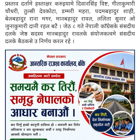
प्रस्ताव दर्तामे हस्ताक्षर करुइयामे दिवानसिंह विष्ट, गीताकुमारी
चौधरी, तुल्सी देवकोटा, डम्मरी महरा, पदमबहादुर शाही,
बेलबहादुर राना मगर, मानबहादुर रावल, ललिता सुनार ओ
जुनाकुमारी दानी रहल बटै । जेठ ८ गते नेपाली काँग्रेसके संसदीय
दलके जेष्ठ सदस्य मानबहादुर रावलके संयोजकत्वमे संसदीय
दलके बैठकसे उ निर्णय करल रहे ।