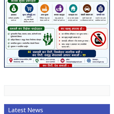
जनाअवजको टिप्पणीहरू
Latest News