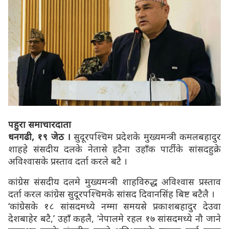
पहुरा समाचारदाता
धनगढी, १९ जेठ ।
सुदूरपश्चिम प्रदेशके मुख्यमन्त्री कमलबहादुर
शाहहे संसदीय दलके नेतासे हटैना उहाँक पार्टीके सांसदहुक्रे
अविश्वासके प्रस्ताव दर्ता करले बटै ।
कांग्रेस संसदीय दलमे मुख्यमन्त्री शाहविरुद्ध अविश्वास प्रस्ताव
दर्ता करल कांग्रेस सुदूरपश्चिमके सांसद दिवानसिंह बिष्ट बटैलै ।
‘कांग्रेसके १८ सांसदमध्ये नम्मा समयसे प्रकाशबहादुर देउवा
देशबाहेर बटै,’ उहाँ कहलै, ‘नेपालमे रहल १७ सांसदमध्ये नौ जाने