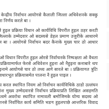
पा) के केन्द्रीय निर्वाचन आयोगसे कैलाली जिल्ला अधिवेशनके सक्कु
ना निर्णय करले बा ।
 हुइल प्रक्रिया विधान ओ कार्यविधि विपरीत हुइल ठहर करटी
्लाके उम्मेदवार ओ सदस्यसे डेहल प्रमाण उजुरीके आधारमे
टाइल बा । आयोगसे निर्वाचन बदर कैनाके मुख्य चार ठो आधार
गत ओ विधान विपरीत हुइल ओरसे निर्वाचनके निष्पक्षता ओ वैधता
प्रक्रियामार्फत फेरसे अधिवेशन हुइना ओ नैहुइना कनाबारे थप
इनामे आयोगसे चार ठो तथ्य आगे सारले बा । प्रक्रियागत त्रुटिः
 आधारभूत प्रक्रियासमेत पालना नै हुइल पाइल ।
करल स्थापित नियम ओ निर्वाचन कार्यविधिके ठाडो उल्लंघन
श मुख्य उम्मेदवारसे निर्वाचन प्रक्रियाप्रति लिखित असहमति
िधित्वमे अवरोधः स्थापित नामावली बमोजिमके योग्य सदस्य ओ
ेशनसे निर्वाचित कार्य समिति भङग हुइलपाछे आन्तरिक विवाद