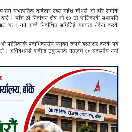
िस्पर्धामे सभापतिके दाबेदार रहल महेश चौधरी ओ हरि रेग्मीके
बाटै । ‘पाँच ठो निर्वाचन क्षेत्र ओ १३ ठो पालिकाके सभापति
ल बा । मने अब्बे निर्वाचित समितिहे मान्यता नैदेना करके
ेत्र ओ पालिकाके पदाधिकारीसे संयुक्त रूपमे हस्ताक्षर करके पत्र
। अधिवेशनसे कवीन्द्र ठकुल्लाके नेतृत्वमे १० सदस्यीय नयाँ