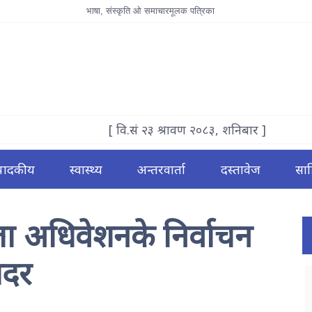
भाषा, संस्कृति ओ समाचारमूलक पत्रिका
[ वि.सं २३ श्रावण २०८३, शनिबार ]
्पादकीय
स्वास्थ्य
अन्तरवार्ता
दस्तावेज
साह
ला अधिवेशनके निर्वाचन
बदर