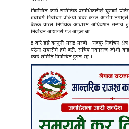
निर्वाचित कार्य समितिके पदाधिकारीसे चुनावी प्रत
दबाबमे निर्वाचन प्रक्रिया बदर करल आरोप लगाइले 
बैठके करल निर्णयके आधारमे अधिवेशन सम्पन्न हुइ
निर्वाचन आयोगसे पत्र आइल बा ।
इ बारे हम्रे कानुनी लराइ लरबी । सक्कु निर्वाचन क्ष
पठैना तयारीमे हम्रे बटी, सचिव मदनराज जोशी कहलै 
कार्य समिति निर्वाचित हुइल रहे ।