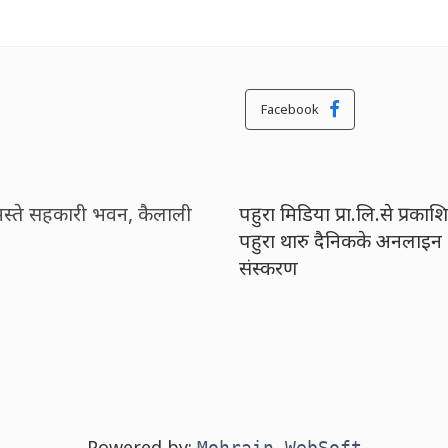
Facebook
मस्ते सहकारी भवन, कैलाली
पहुरा मिडिया प्रा.लि.से प्रकाश
पहुरा थारु दैनिकके अनलाइन
संस्करण
Powered by:
Mohrain WebSoft