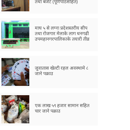
तथा बजेट (पूर्णपाठसहित)
माघ ५ से लग्ना प्रदेशस्तरीय सीप
तथा रोजगार मेलाके लाग धनगढी
उपमहानगरपालिकाके तयारी तीव्र
जुवातास खेल्टी रहल अवस्थामे ८
जाने पक्राउ
एक लाख ५९ हजार सामान सहित
चार जाने पक्राउ