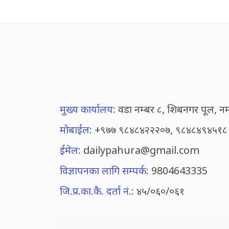
मुख्य कार्यालय:
वडा नम्बर ८, शिबनगर पूल, न
मोबाईल:
+९७७ ९८४८४२२२०७, ९८४८४९४५१८
ईमेल:
dailypahura@gmail.com
विज्ञापनका लागि सम्पर्क:
9804643335
जि.प्र.का.कै. दर्ता नं.:
४५/०६०/०६१