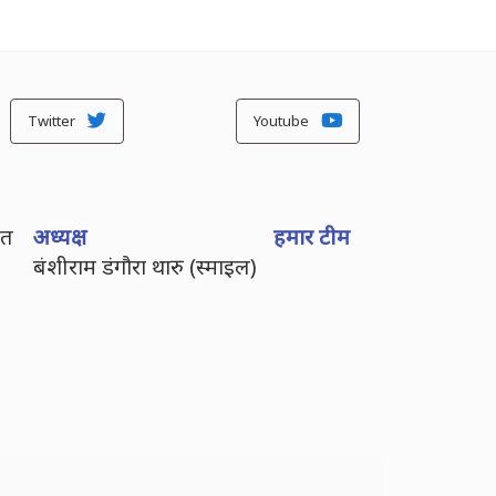
Twitter
Youtube
ित
अध्यक्ष
हमार टीम
बंशीराम डंगौरा थारु (स्माइल)