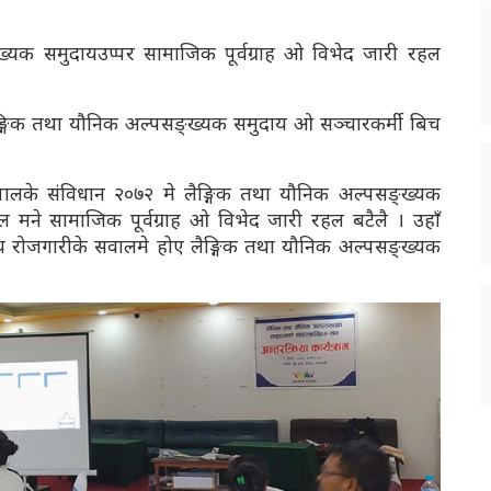
्यक समुदायउप्पर सामाजिक पूर्वग्राह ओ विभेद जारी रहल
्गिक तथा यौनिक अल्पसङ्ख्यक समुदाय ओ सञ्चारकर्मी बिच
ेपालके संविधान २०७२ मे लैङ्गिक तथा यौनिक अल्पसङ्ख्यक
ने सामाजिक पूर्वग्राह ओ विभेद जारी रहल बटैलै । उहाँ
्थ्य रोजगारीके सवालमे होए लैङ्गिक तथा यौनिक अल्पसङ्ख्यक