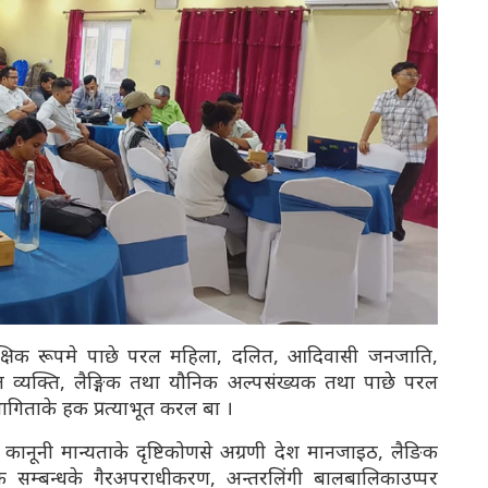
ैक्षिक रूपमे पाछे परल महिला, दलित, आदिवासी जनजाति,
इल व्यक्ति, लैङ्गिक तथा यौनिक अल्पसंख्यक तथा पाछे परल
हभागिताके हक प्रत्याभूत करल बा ।
कानूनी मान्यताके दृष्टिकोणसे अग्रणी देश मानजाइठ, लैङिक
 सम्बन्धके गैरअपराधीकरण, अन्तरलिंगी बालबालिकाउप्पर