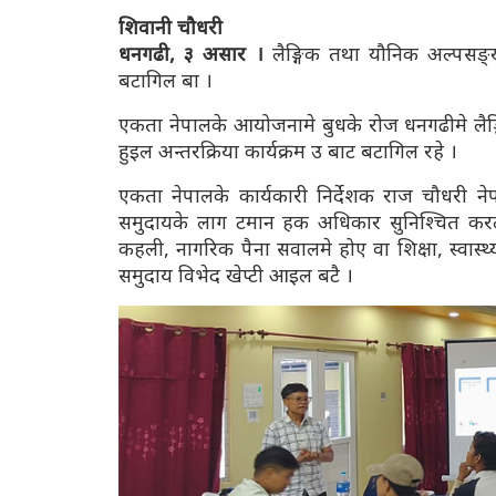
शिवानी चौधरी
धनगढी, ३ असार ।
लैङ्गिक तथा यौनिक अल्पसङ्ख
बटागिल बा ।
एकता नेपालके आयोजनामे बुधके रोज धनगढीमे लैङ
हुइल अन्तरक्रिया कार्यक्रम उ बाट बटागिल रहे ।
एकता नेपालके कार्यकारी निर्देशक राज चौधरी न
समुदायके लाग टमान हक अधिकार सुनिश्चित करल म
कहली, नागरिक पैना सवालमे होए वा शिक्षा, स्वास
समुदाय विभेद खेप्टी आइल बटै ।