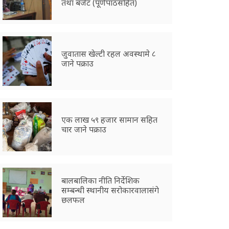
तथा बजेट (पूर्णपाठसहित)
जुवातास खेल्टी रहल अवस्थामे ८
जाने पक्राउ
एक लाख ५९ हजार सामान सहित
चार जाने पक्राउ
बालबालिका नीति निर्देशिक
सम्बन्धी स्थानीय सरोकारवालासंगे
छलफल