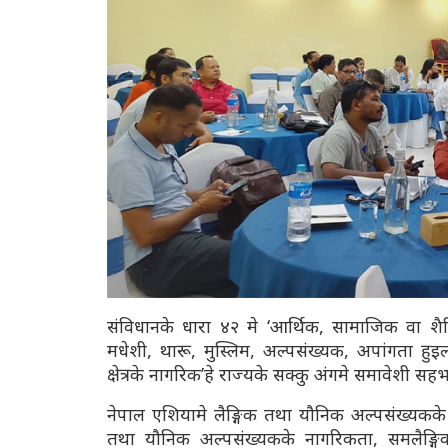
संविधानके धारा ४२ मे ‘आर्थिक, सामाजिक वा श
मधेशी, थारू, मुस्लिम, अल्पसंख्यक, अपांगता हु
क्षेत्रके नागरिक’हे राज्यके सक्कु अंगमे समावेशी स
नेपाल एशियामे लैङ्गिक तथा यौनिक अल्पसंख्यकके 
तथा यौनिक अल्पसंख्यकके नागरिकता, समलैङ्गिक