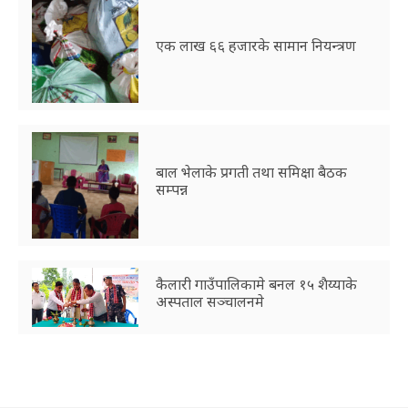
एक लाख ६६ हजारके सामान नियन्त्रण
बाल भेलाके प्रगती तथा समिक्षा बैठक
सम्पन्न
कैलारी गाउँपालिकामे बनल १५ शैय्याके
अस्पताल सञ्चालनमे