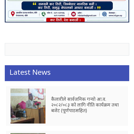
जनाअवजको टिप्पणीहरू
Latest News
कैलारीले सार्वजनिक गर्‍यो आ.व.
२०८२/०८३ को लागि नीति कार्यक्रम तथा
बजेट (पूर्णपाठसहित)