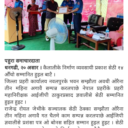
पहुरा समाचारदाता
धनगढी, २० असार ।
कैलालीके निर्माण व्यवसायी प्रकाश सेठी १४
औँचो सम्मानित हुइल बाटै ।
जिल्ला प्रहरी कार्यालय नवलपुरके भवन सम्झौता अवधी ओरैना
तीन महिना अगावै सम्पन्न करलपाछे नेपाल प्रहरीके प्रहरी
महानिरीक्षक आईजीपी ठाकुरप्रसाद ज्ञवालीसे सेठी सम्मानित
हुइल हुइट ।
राजेन्द्र रोयल जेभीके सञ्चालक सेठी ठेक्का सम्झौता ओरैना
तीन महिना अगावै गत चैतमे काम सम्पन्न करलपाछे आईजिपी
ज्ञवालीसे प्रशंसा पत्र ओ बोनस सहित सम्मान हुइल हुइट । सेठी