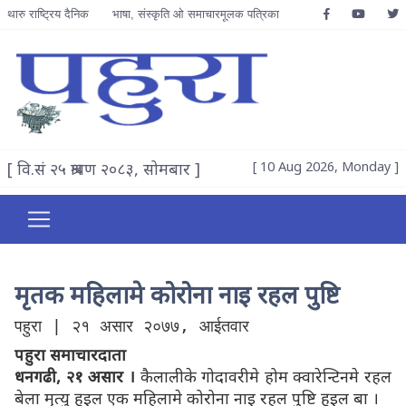
थारु राष्ट्रिय दैनिक
भाषा, संस्कृति ओ समाचारमूलक पत्रिका
[ वि.सं २५ श्रावण २०८३, सोमबार ]
[ 10 Aug 2026, Monday ]
मृतक महिलामे कोरोना नाइ रहल पुष्टि
पहुरा | २१ असार २०७७, आईतवार
पहुरा समाचारदाता
धनगढी, २१ असार ।
कैलालीके गोदावरीमे होम क्वारेन्टिनमे रहल
बेला मृत्यु हुइल एक महिलामे कोरोना नाइ रहल पुष्टि हुइल बा ।