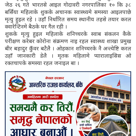
जेठ २६ गते भारतसे आइल गोदावरी नगरपालिका १० कि ३८
बर्सिया महिलाके शुकके अचानक स्वास्थ्यमे समस्या आइलपाछे
मृत्यु हुइल रहे । उहाँ निर्धारित समय स्थानीय तहसे तयार करल
क्वारेन्टिनमे बैठके घर गैल रही ।
शुकके मृत्यु हुइल महिलाके शनिच्चरके स्वाब संकलन कैके
परीक्षण करेबर कोरोना संक्रमण नाइ रहल स्वास्थ्य शाखा प्रमुख
बीर बहादुर कुँवर बटैलै । ओहकान शनिच्चरके नै अन्त्येष्टि करल
उहाँ जानकारी डेलै । मृतक महिलामे प्यारालाइसिस ओ
रक्तचापके समस्या रहल जनाइल बा ।