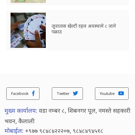
जुवातास खेल्टी रहल अवस्थामे ८ जाने
पक्राउ
Facebook
Twitter
Youtube
मुख्य कार्यालय:
वडा नम्बर ८, शिबनगर पूल, नमस्ते सहकारी
भवन, कैलाली
मोबाईल:
+९७७ ९८४८४२२२०७, ९८४८४९४५१८