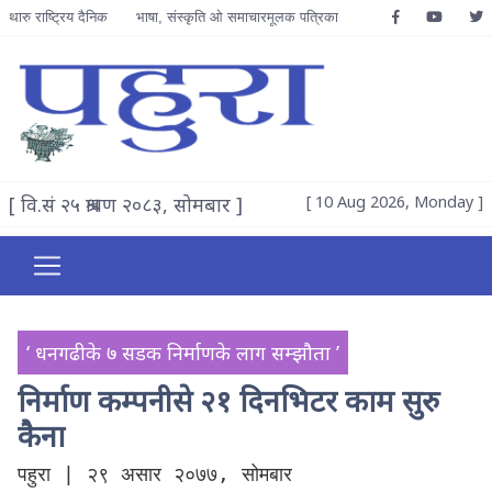
थारु राष्ट्रिय दैनिक
भाषा, संस्कृति ओ समाचारमूलक पत्रिका
[ वि.सं २५ श्रावण २०८३, सोमबार ]
[ 10 Aug 2026, Monday ]
‘ धनगढीके ७ सडक निर्माणके लाग सम्झौता ’
निर्माण कम्पनीसे २१ दिनभिटर काम सुरु
कैना
पहुरा | २९ असार २०७७, सोमबार