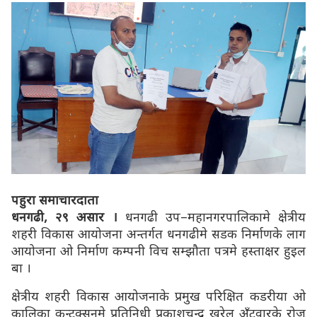
पहुरा समाचारदाता
धनगढी, २९ असार ।
धनगढी उप–महानगरपालिकामे क्षेत्रीय
शहरी विकास आयोजना अन्तर्गत धनगढीमे सडक निर्माणके लाग
आयोजना ओ निर्माण कम्पनी विच सम्झौता पत्रमे हस्ताक्षर हुइल
बा ।
क्षेत्रीय शहरी विकास आयोजनाके प्रमुख परिक्षित कडरीया ओ
कालिका कन्ट्रक्सनमे प्रतिनिधी प्रकाशचन्द्र खरेल अँटवारके रोज