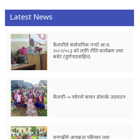
Latest News
कैलारीले सार्वजनिक गर्‍यो आ.व.
२०८२/०८३ को लागि नीति कार्यक्रम तथा
बजेट (पूर्णपाठसहित)
कैलारी–५ पवेरामे सावन डोलाके उदघाटन
धनगढीमे अपाङ्गता पहिचान तथा