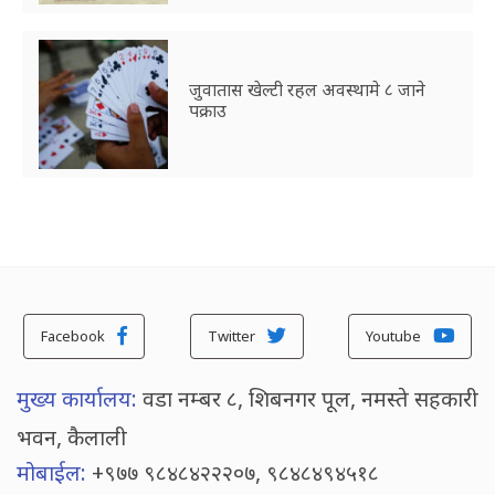
जुवातास खेल्टी रहल अवस्थामे ८ जाने
पक्राउ
Facebook
Twitter
Youtube
मुख्य कार्यालय:
वडा नम्बर ८, शिबनगर पूल, नमस्ते सहकारी
भवन, कैलाली
मोबाईल:
+९७७ ९८४८४२२२०७, ९८४८४९४५१८