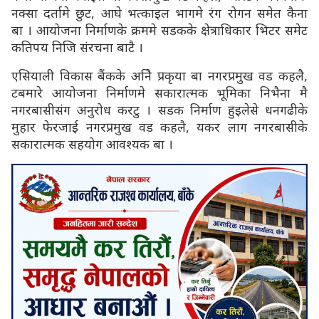
नक्सा दर्तामे छुट, आघे भत्काइल भागमे रंग रोगन समेत कैना
बा । आयोजना निर्माणके क्रममे सडकके क्षेत्राधिकार भिटर समेट
कतिपय निजि संरचना बाटै ।
एसियाली विकास बैंकके अनिे प्रकृया बा नगरप्रमुख वड कहलै,
टबमारे आयोजना निर्माणमे सकारात्मक भूमिका निभैना मै
नगरबासीसंग अनुरोध करटु । सडक निर्माण हुइलेसे धनगढीके
मुहार फेरजाई नगरप्रमुख वड कहलै, यकर लाग नगरबासीके
सकारात्मक सहयोग आवश्यक बा ।