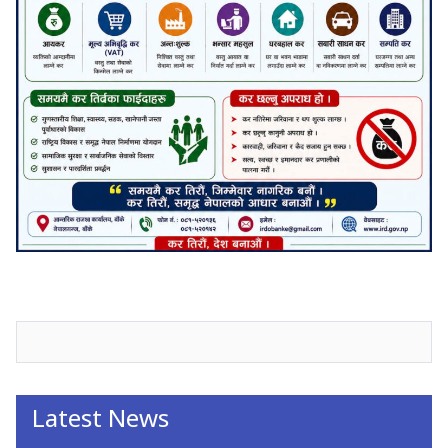
जनाअवजको टिप्पणीहरू
Latest News