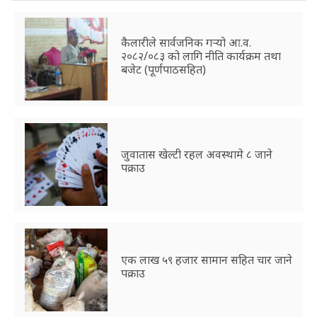
कैलारीले सार्वजनिक गर्‍यो आ.व.
२०८२/०८३ को लागि नीति कार्यक्रम तथा
बजेट (पूर्णपाठसहित)
जुवातास खेल्टी रहल अवस्थामे ८ जाने
पक्राउ
एक लाख ५९ हजार सामान सहित चार जाने
पक्राउ