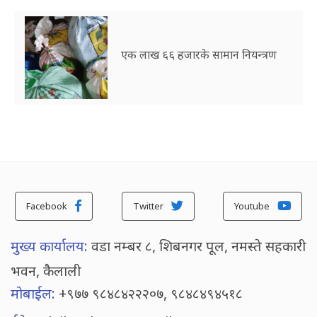
एक लाख ६६ हजारके सामान नियन्त्रण
Facebook
Twitter
Youtube
मुख्य कार्यालय:
वडा नम्बर ८, शिबनगर पूल, नमस्ते सहकारी
भवन, कैलाली
मोबाईल:
+९७७ ९८४८४२२२०७, ९८४८४९४५१८