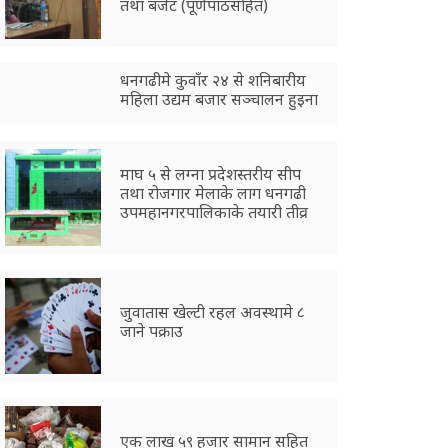
तथा बजेट (पूर्णपाठसहित)
धनगढीमे कुवाँर २४ से शनिबारीय
महिला उद्यम बजार सञ्चालन हुइना
माघ ५ से लग्ना प्रदेशस्तरीय सीप
तथा रोजगार मेलाके लाग धनगढी
उपमहानगरपालिकाके तयारी तीव्र
जुवातास खेल्टी रहल अवस्थामे ८
जाने पक्राउ
एक लाख ५९ हजार सामान सहित