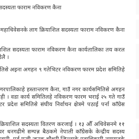
 औँ महाधिवेसनके लाग क्रियाशिल सदस्यता फाराम नविकरण कैना
ियाशिल सदस्यता फाराम नविकरण कैना कार्यतालिका तय करल
ेलै ।
्यसमितिसे अइना अगहन ९ गतेभिटर नविकरण फारम प्रदेश समितिहे
रपालिकाहे हस्तान्तरण कैना, गाउँ नगर कार्यसमितिसे अगहन
रैही । वडा कार्य समितिलहे नविकरण फारम भराई २५ गते गाउँ
देश समितिसे संघीय निर्वाचन क्षेत्रमे पठाई पर्ना काँग्रेस
क्रियाशिल सदस्यता वितरण करजाई । १३ औँ अधिवेसनमे ११
नगढीमे सम्पन्न बैठकमे नेपाली काँग्रेसके केन्द्रीय सदस्य
ण्डारी, पुर्व मन्त्री जनक चौधरी जिल्लाके पदाधिकारी लगायतके