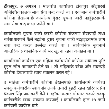
टीकापुर, ७ अगहन ।
मालपोत कार्यालय टीकापुर अँट्वारसे
अनिश्चितकालके लाग सेवा बन्द करले बा । एकजाने कर्मचारीमे
कोरोना डेखलपाछे कार्यालय दुसर सूचना जारी नइहुइटसमके
लाग सेवा बन्द करल जनैले बा ।
कार्यालयसे सूचना जारी करटी कोरोना संक्रमण सेवाग्राही तथा
सर्वसाधारणमे फैले नइडेना दुसर सूचना जारी नइहुइटसमके लाग
सेवा बन्द करल उल्लेख करले बा । सार्वजनिक सूचनामे
आन्तरिक÷प्रशासनिक कार्य भर खुल्ना रहना जनाइल बा ।
कार्यालयमे कार्यरत एक महिला कर्मचारीमे कोरोना संक्रमण पुष्टि
हुइल स्रोत जानकारी डेले बा । ती महिलाके घरेक और सदस्यहे
कोरोना डेखलपाछे स्वाव संकलन करल रहे ।
उ महिला कर्मचारीमे कोरोना डेखलपाछे कार्यालयमे कार्यरत
सक्कु कर्मचारीके स्वाव संकलनके तयारी हुइटी रहल खरिदार प्रेम
प्रकाश सिँह जानकारी डेलै । उहाँक अन्सार सोम्मार सकारे सक्कु
कर्मचारीके स्वाव संकलन करजाई । कार्यालयमे हाल १५ जाने
कर्मचारी कार्यरत बाटै ।