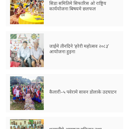
सिडा समितिमे सिफारिस ओ राष्ट्रिय
कार्ययोजना बिषयमे छलफल
जाईमे तीनदिने ‘हरेरी महोत्सव २०८३’
आयोजना हुइना
कैलारी–५ पवेरामे सावन डोलाके उदघाटन