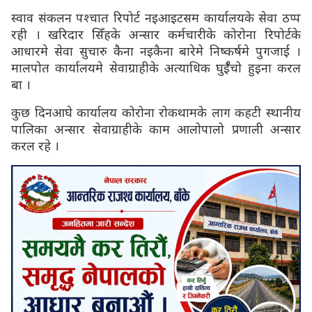
स्वाव संकलन पश्चात रिपोर्ट नइआइटसम कार्यालयके सेवा ठप्प
रही । खरिदार सिँहके अन्सार कर्मचारीके कोरोना रिपोर्टके
आधारमे सेवा सुचारु कैना नइकैना बारेमे निष्कर्षमे पुगजाई ।
मालपोत कार्यालयमे सेवाग्राहीके अत्याधिक घुईँचो हुइना करल
बा ।
कुछ दिनआघे कार्यालय कोरोना रोकथामके लाग कहटी स्थानीय
पालिका अन्सार सेवाग्राहीके काम आलोपालो प्रणाली अन्सार
करल रहे ।