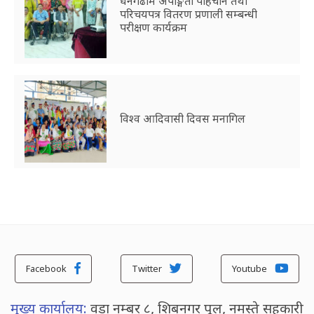
धनगढीमे अपाङ्गता पहिचान तथा
परिचयपत्र वितरण प्रणाली सम्बन्धी
परीक्षण कार्यक्रम
विश्व आदिवासी दिवस मनागिल
Facebook
Twitter
Youtube
मुख्य कार्यालय:
वडा नम्बर ८, शिबनगर पूल, नमस्ते सहकारी