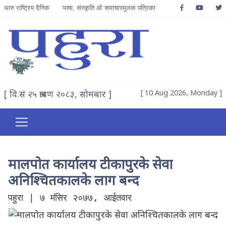
थारु राष्ट्रिय दैनिक
भाषा, संस्कृति ओ समाचारमूलक पत्रिका
[ वि.सं २५ श्रावण २०८३, सोमबार ]
[ 10 Aug 2026, Monday ]
मालपोत कार्यालय टीकापुरके सेवा
अनिश्चितकालके लाग बन्द
पहुरा | ७ मंसिर २०७७, आईतवार