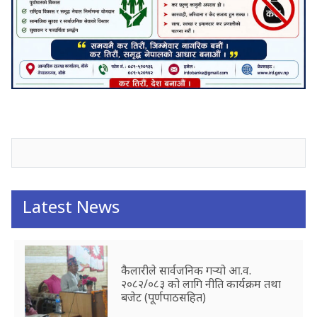
जनाअवजको टिप्पणीहरू
Latest News
कैलारीले सार्वजनिक गर्‍यो आ.व.
२०८२/०८३ को लागि नीति कार्यक्रम तथा
बजेट (पूर्णपाठसहित)