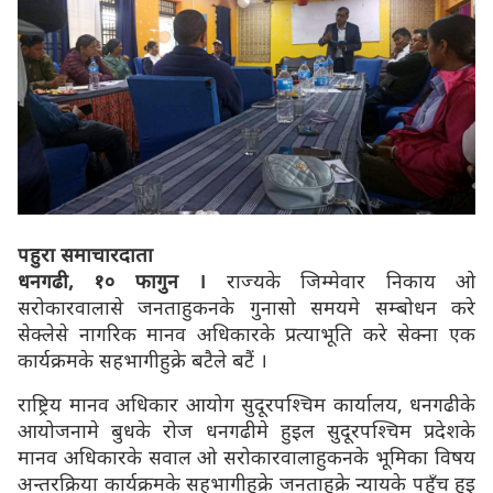
पहुरा समाचारदाता
धनगढी, १० फागुन ।
राज्यके जिम्मेवार निकाय ओ
सरोकारवालासे जनताहुकनके गुनासो समयमे सम्बोधन करे
सेक्लेसे नागरिक मानव अधिकारके प्रत्याभूति करे सेक्ना एक
कार्यक्रमके सहभागीहुक्रे बटैले बटैं ।
राष्ट्रिय मानव अधिकार आयोग सुदूरपश्चिम कार्यालय, धनगढीके
आयोजनामे बुधके रोज धनगढीमे हुइल सुदूरपश्चिम प्रदेशके
मानव अधिकारके सवाल ओ सरोकारवालाहुकनके भूमिका विषय
अन्तरक्रिया कार्यक्रमके सहभागीहुक्रे जनताहुक्रे न्यायके पहुँच हुइ