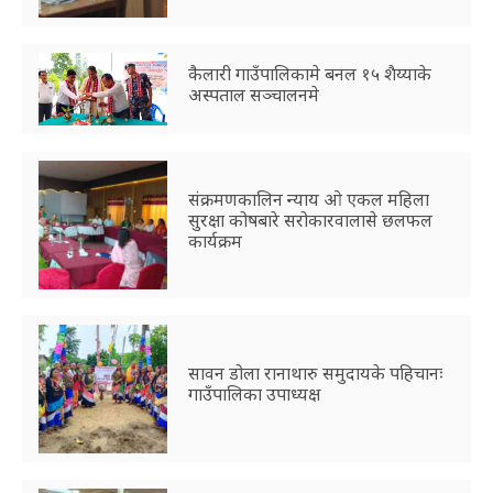
कैलारी गाउँपालिकामे बनल १५ शैय्याके
अस्पताल सञ्चालनमे
संक्रमणकालिन न्याय ओ एकल महिला
सुरक्षा कोषबारे सरोकारवालासे छलफल
कार्यक्रम
सावन डोला रानाथारु समुदायके पहिचानः
गाउँपालिका उपाध्यक्ष