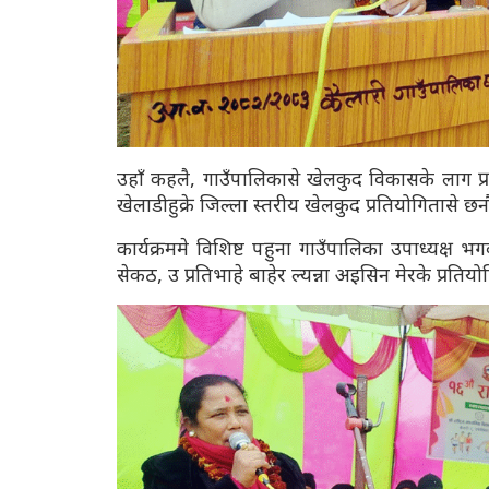
उहाँ कहलै, गाउँपालिकासे खेलकुद विकासके लाग 
खेलाडीहुक्रे जिल्ला स्तरीय खेलकुद प्रतियोगितासे
कार्यक्रममे विशिष्ट पहुना गाउँपालिका उपाध्यक्ष भग
सेकठ, उ प्रतिभाहे बाहेर ल्यन्ना अइसिन मेरके प्रति