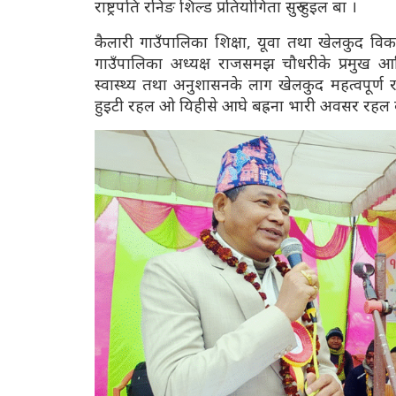
राष्ट्रपति रनिङ शिल्ड प्रतियोगिता सुरु हुइल बा ।
कैलारी गाउँपालिका शिक्षा, यूवा तथा खेलकुद विक
गाउँपालिका अध्यक्ष राजसमझ चौधरीके प्रमुख आति
स्वास्थ्य तथा अनुशासनके लाग खेलकुद महत्वपूर्ण र
हुइटी रहल ओ यिहीसे आघे बह्रना भारी अवसर रहल ब