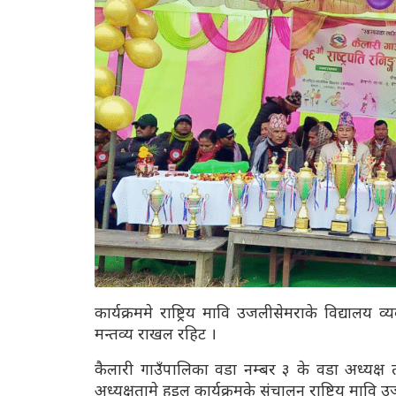
कार्यक्रममे राष्ट्रिय मावि उजलीसेमराके विद्याल
मन्तव्य राखल रहिट ।
कैलारी गाउँपालिका वडा नम्बर ३ के वडा अध्यक
अध्यक्षतामे हुइल कार्यक्रमके संचालन राष्ट्रिय मा