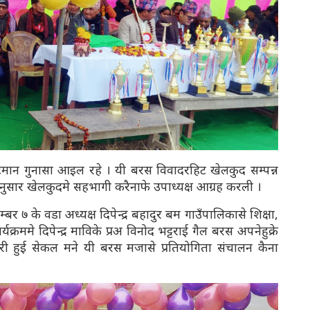
 टमान गुनासा आइल रहे । यी बरस विवादरहिट खेलकुद सम्पन्न
 अनुसार खेलकुदमे सहभागी करैनाफे उपाध्यक्ष आग्रह करली ।
्बर ७ के वडा अध्यक्ष दिपेन्द्र बहादुर बम गाउँपालिकासे शिक्षा,
यक्रममे दिपेन्द्र माविके प्रअ विनोद भट्टराई गैल बरस अपनेहुक्रे
ी हुई सेकल मने यी बरस मजासे प्रतियोगिता संचालन कैना