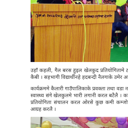
उहाँ कहली, गैल बरस हुइल खेलकुद प्रतियोगितामे
कैबी । सहभागी विद्यार्थीनहे हदबन्दी नैलगाके उमेर
कार्यक्रममे कैलारी गाउँपालिकाके प्रवक्ता तथा वडा नम
स्वास्थ्य संगे खेलकुलमे भारी लगानी करल बटैलै । कार्
प्रतियोगिता संचालन करल ओरसे कुछ कमी कम्जोर
आग्रह करलै ।