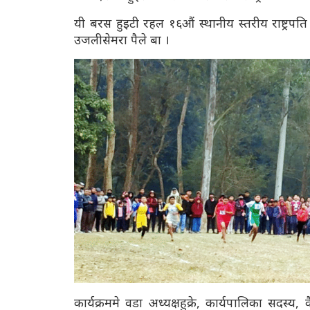
यी बरस हुइटी रहल १६औं स्थानीय स्तरीय राष्ट्रपति 
उजलीसेमरा पैले बा ।
कार्यक्रममे वडा अध्यक्षहुक्रे, कार्यपालिका सदस