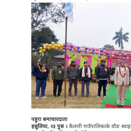
पहुरा समाचारदाता
हसुलिया, २३ पुस ।
कैलारी गाउँपालिकाके यौङ ब्याइ