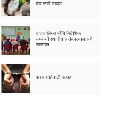
चार जाने पक्राउ
बालबालिका नीति निर्देशिक
सम्बन्धी स्थानीय सरोकारवालासंगे
छलफल
फरार प्रतिवादी पक्राउ