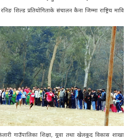
रनिङ शिल्ड प्रतियोगिताके संचालन कैना जिम्मा राष्ट्रिय मावि
्य, कैलारी गाउँपालिका शिक्षा, यूवा तथा खेलकुद विकास शाखा