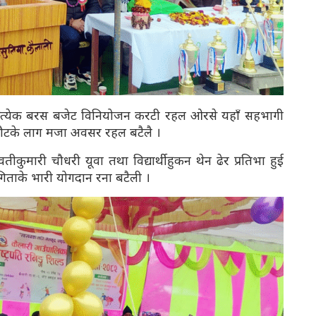
प्रत्येक बरस बजेट विनियोजन करटी रहल ओरसे यहाँ सहभागी
 छनौटके लाग मजा अवसर रहल बटैलै ।
वतीकुमारी चौधरी यूवा तथा विद्यार्थीहुकन थेन ढेर प्रतिभा हुई
योगिताके भारी योगदान रना बटैली ।