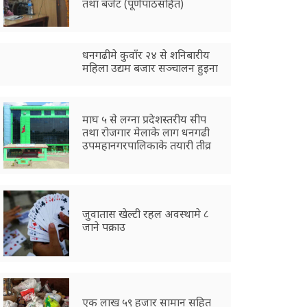
तथा बजेट (पूर्णपाठसहित)
धनगढीमे कुवाँर २४ से शनिबारीय
महिला उद्यम बजार सञ्चालन हुइना
माघ ५ से लग्ना प्रदेशस्तरीय सीप
तथा रोजगार मेलाके लाग धनगढी
उपमहानगरपालिकाके तयारी तीव्र
जुवातास खेल्टी रहल अवस्थामे ८
जाने पक्राउ
एक लाख ५९ हजार सामान सहित