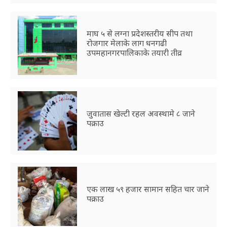
माघ ५ से लग्ना प्रदेशस्तरीय सीप तथा
रोजगार मेलाके लाग धनगढी
उपमहानगरपालिकाके तयारी तीव्र
जुवातास खेल्टी रहल अवस्थामे ८ जाने
पक्राउ
एक लाख ५९ हजार सामान सहित चार जाने
पक्राउ