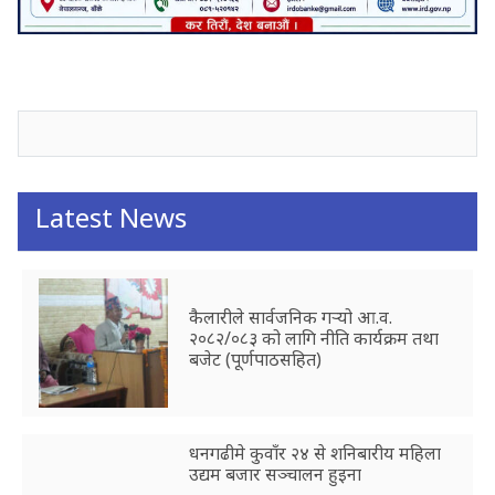
जनाअवजको टिप्पणीहरू
Latest News
कैलारीले सार्वजनिक गर्‍यो आ.व.
२०८२/०८३ को लागि नीति कार्यक्रम तथा
बजेट (पूर्णपाठसहित)
धनगढीमे कुवाँर २४ से शनिबारीय महिला
उद्यम बजार सञ्चालन हुइना