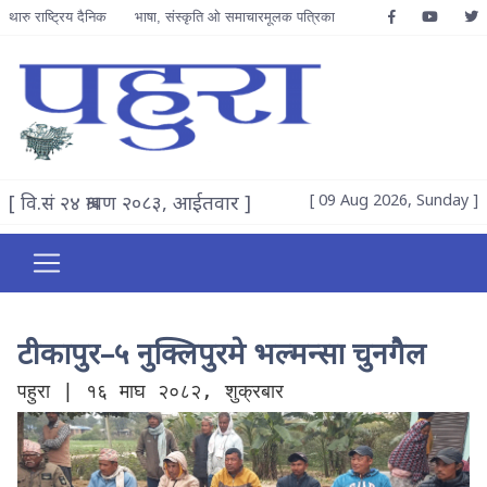
थारु राष्ट्रिय दैनिक
भाषा, संस्कृति ओ समाचारमूलक पत्रिका
[ वि.सं २४ श्रावण २०८३, आईतवार ]
[ 09 Aug 2026, Sunday ]
टीकापुर–५ नुक्लिपुरमे भल्मन्सा चुनगैल
पहुरा | १६ माघ २०८२, शुक्रबार