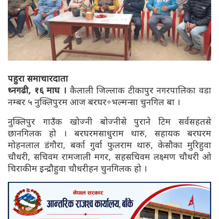
पहुरा समाचारदाता
ध्नगढी, १६ माघ ।
कैलाली जिल्लाक टीकापुर नगरपालिका वडा
नम्बर ५ नुक्लिपुरम आज बरघर÷भल्मन्सा चुनगिल बा ।
नुक्लिपुर गाउँक खोज्नी बोज्नीसे पुराने टिम सर्वसहतसे
छानगिलक हो । बरघरमसाधुराम थारु, सहायक बरघरम
मोहनलाल डंगौरा, बर्का गुर्वा फुलराम थारु, केसौका मुरिहुवा
चौधरी, सचिवम रामजाली मगर, सहसचिवम लक्ष्मण चौधरी ओ
चिराकीम इन्द्रौहुवा चौधरीहन चुनगिलक हो ।