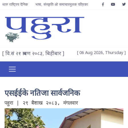
थारु राष्ट्रिय दैनिक
भाषा, संस्कृति ओ समाचारमूलक पत्रिका
[ वि.सं २१ श्रावण २०८३, बिहीबार ]
[ 06 Aug 2026, Thursday ]
एसईईके नतिजा सार्वजनिक
पहुरा | २९ बैशाख २०८३, मंगलवार