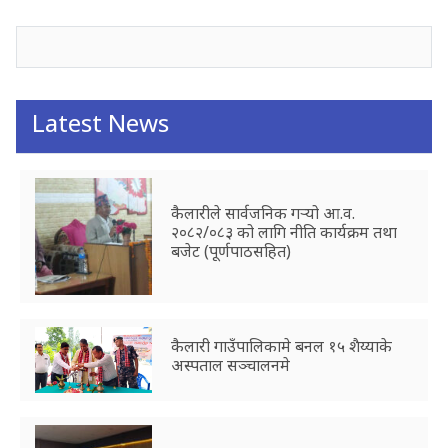
Latest News
कैलारीले सार्वजनिक गर्‍यो आ.व.
२०८२/०८३ को लागि नीति कार्यक्रम तथा
बजेट (पूर्णपाठसहित)
कैलारी गाउँपालिकामे बनल १५ शैय्याके
अस्पताल सञ्चालनमे