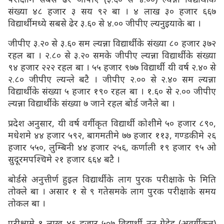
संख्या ४८ हजार ३ सय ९२ बा । ४ लाख ३० हजार ६६७
विद्यार्थीमध्ये सबसे ढेर ३.६० से ४.०० जीपीए ल्यनुइयाके बा ।
जीपीए ३.२० से ३.६० सम ल्यन्ना विद्यार्थीके संख्या ८० हजार ३७२
रहल बा । २.८० से ३.२० समके जीपीए ल्यन्ना विद्यार्थीके संख्या
९४ हजार २२२ रहल बा । ५५ हजार ९७७ विद्यार्थी यी वर्ष २.४० से
२.८० जीपीए ल्यन्ले बटै । जीपीए २.०० से २.४० सम ल्यन्ना
विद्यार्थीके संख्या ५ हजार १९० रहल बा । १.६० से २.०० जीपीए
ल्यन्ना विद्यार्थीके संख्या ७ जाने रहल बोर्ड जनैले बा ।
प्रदेश अनुसार, यी वर्ष वर्गीकृत विद्यार्थी कोशीेमे ५० हजार ८९०,
मधेशमे ४४ हजार ५९२, बागमतीमे ७७ हजार ११३, गण्डकीमे २६
हजार ५५०, लुम्बिनी ४४ हजार २५६, कर्णाली १९ हजार ९५ ओ
सुदूरमपश्चिमे २१ हजार ६६४ बटै ।
बोर्डसे अनुत्तीर्ण हुइल विद्यार्थीके लाग पुरक परीक्षाके फे मिति
तोक्ले बा । असार १ से ९ गतेसमके लाग पुरक परीक्षाके समय
तोकल बा ।
परीक्षामे १ लाख ४६ हजार ५०७ विद्यार्थी नन ग्रेडेड (अवर्गीकृत)