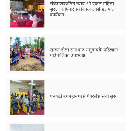
संक्रमणकालिन न्याय ओ एकल महिला
सुरक्षा कोषबारे सरोकारवालासे छलफल
कार्यक्रम
सावन डोला रानाथारु समुदायके पहिचानः
गाउँपालिका उपाध्यक्ष
धनगढी उपमहानगरसे पेपरलेस सेवा सुरु