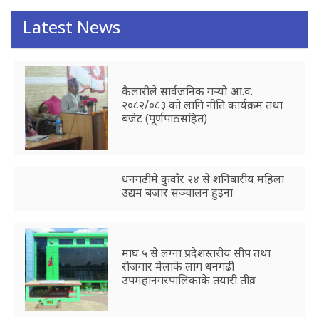
Latest News
कैलारीले सार्वजनिक गर्‍यो आ.व.
२०८२/०८३ को लागि नीति कार्यक्रम तथा
बजेट (पूर्णपाठसहित)
धनगढीमे कुवाँर २४ से शनिबारीय महिला
उद्यम बजार सञ्चालन हुइना
माघ ५ से लग्ना प्रदेशस्तरीय सीप तथा
रोजगार मेलाके लाग धनगढी
उपमहानगरपालिकाके तयारी तीव्र