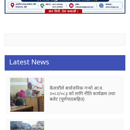
जनाअवजको टिप्पणीहरू
Latest News
कैलारीले सार्वजनिक गर्‍यो आ.व.
२०८२/०८३ को लागि नीति कार्यक्रम तथा
बजेट (पूर्णपाठसहित)