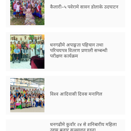
कैलारी–५ पवेरामे सावन डोलाके उदघाटन
धनगढीमे अपाङ्गता पहिचान तथा
परिचयपत्र वितरण प्रणाली सम्बन्धी
परीक्षण कार्यक्रम
विश्व आदिवासी दिवस मनागिल
धनगढीमे कुवाँर २४ से शनिबारीय महिला
उद्यम बजार सञ्चालन हुइना