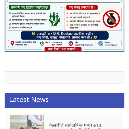
जनाअवजको टिप्पणीहरू
Latest News
कैलारीले सार्वजनिक गर्‍यो आ.व.