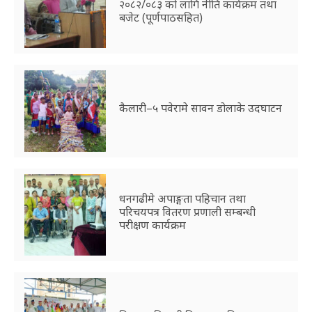
२०८२/०८३ को लागि नीति कार्यक्रम तथा
बजेट (पूर्णपाठसहित)
कैलारी–५ पवेरामे सावन डोलाके उदघाटन
धनगढीमे अपाङ्गता पहिचान तथा
परिचयपत्र वितरण प्रणाली सम्बन्धी
परीक्षण कार्यक्रम