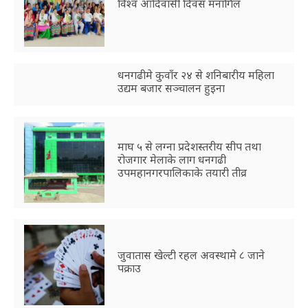
विश्व आदिवासी दिवस मनागिल
धनगढीमे कुवाँर २४ से शनिबारीय महिला
उद्यम बजार सञ्चालन हुइना
माघ ५ से लग्ना प्रदेशस्तरीय सीप तथा
रोजगार मेलाके लाग धनगढी
उपमहानगरपालिकाके तयारी तीव्र
जुवातास खेल्टी रहल अवस्थामे ८ जाने
पक्राउ