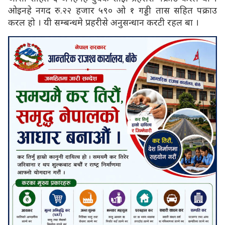
ओइनहे नगद रु.२२ हजार ५९० ओ १ गड्डी तास सहित पक्राउ
करल हो । यी सम्बन्धमे प्रहरीसे अनुसन्धान करटी रहल बा ।